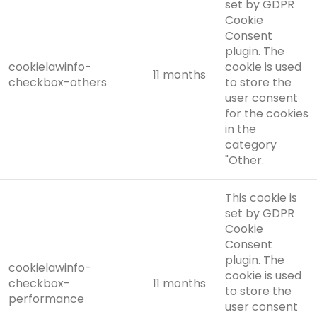
set by GDPR
Cookie
Consent
plugin. The
cookielawinfo-
cookie is used
11 months
checkbox-others
to store the
user consent
for the cookies
in the
category
"Other.
This cookie is
set by GDPR
Cookie
Consent
plugin. The
cookielawinfo-
cookie is used
checkbox-
11 months
to store the
performance
user consent