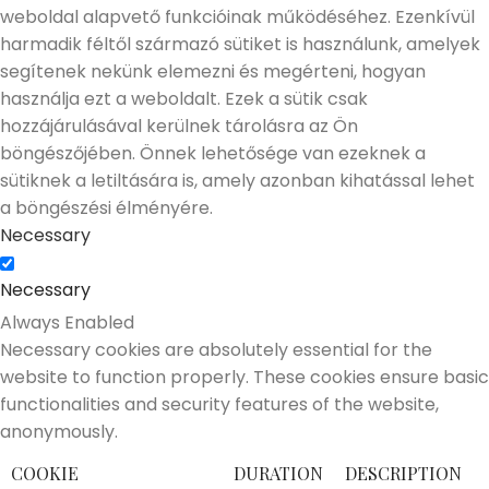
weboldal alapvető funkcióinak működéséhez. Ezenkívül
harmadik féltől származó sütiket is használunk, amelyek
segítenek nekünk elemezni és megérteni, hogyan
használja ezt a weboldalt. Ezek a sütik csak
hozzájárulásával kerülnek tárolásra az Ön
böngészőjében. Önnek lehetősége van ezeknek a
sütiknek a letiltására is, amely azonban kihatással lehet
a böngészési élményére.
Necessary
Necessary
Always Enabled
Necessary cookies are absolutely essential for the
website to function properly. These cookies ensure basic
functionalities and security features of the website,
anonymously.
COOKIE
DURATION
DESCRIPTION