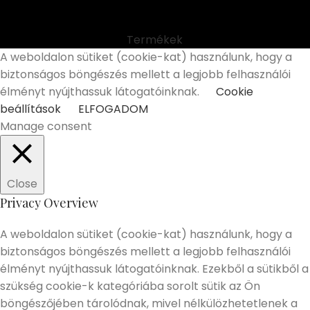
Termékek
A weboldalon sütiket (cookie-kat) használunk, hogy a
biztonságos böngészés mellett a legjobb felhasználói
élményt nyújthassuk látogatóinknak.
Cookie
beállítások
ELFOGADOM
Manage consent
Close
Privacy Overview
A weboldalon sütiket (cookie-kat) használunk, hogy a
biztonságos böngészés mellett a legjobb felhasználói
élményt nyújthassuk látogatóinknak. Ezekből a sütikből a
szükség cookie-k kategóriába sorolt sütik az Ön
böngészőjében tárolódnak, mivel nélkülözhetetlenek a