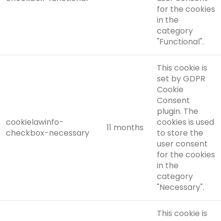
for the cookies
in the
category
"Functional".
This cookie is
set by GDPR
Cookie
Consent
plugin. The
cookielawinfo-
cookies is used
11 months
checkbox-necessary
to store the
user consent
for the cookies
in the
category
"Necessary".
This cookie is