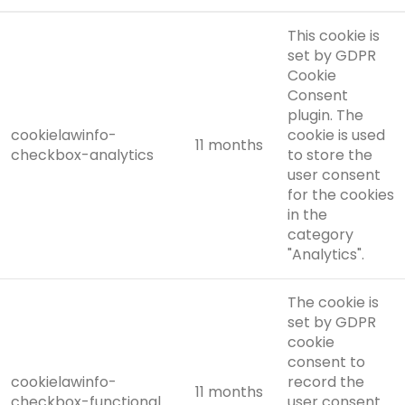
This cookie is
set by GDPR
Cookie
Consent
plugin. The
cookielawinfo-
cookie is used
11 months
checkbox-analytics
to store the
user consent
for the cookies
in the
category
"Analytics".
The cookie is
set by GDPR
cookie
consent to
cookielawinfo-
record the
11 months
checkbox-functional
user consent