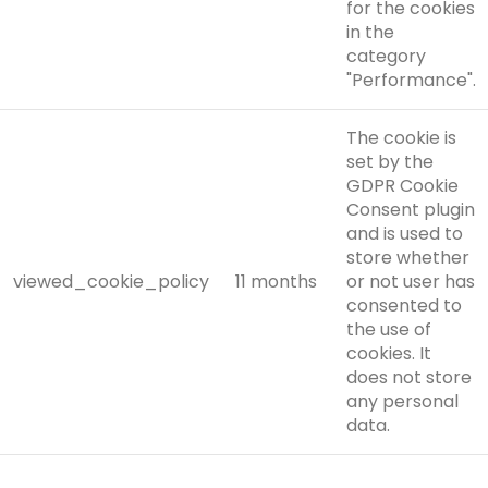
for the cookies
in the
category
"Performance".
The cookie is
set by the
GDPR Cookie
Consent plugin
and is used to
store whether
viewed_cookie_policy
11 months
or not user has
consented to
the use of
cookies. It
does not store
any personal
data.