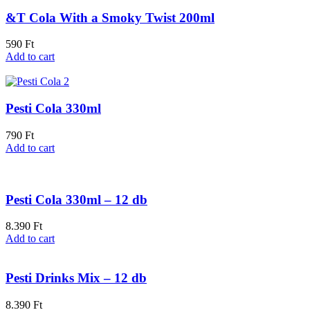
&T Cola With a Smoky Twist 200ml
590
Ft
Add to cart
Pesti Cola 330ml
790
Ft
Add to cart
Pesti Cola 330ml – 12 db
8.390
Ft
Add to cart
Pesti Drinks Mix – 12 db
8.390
Ft