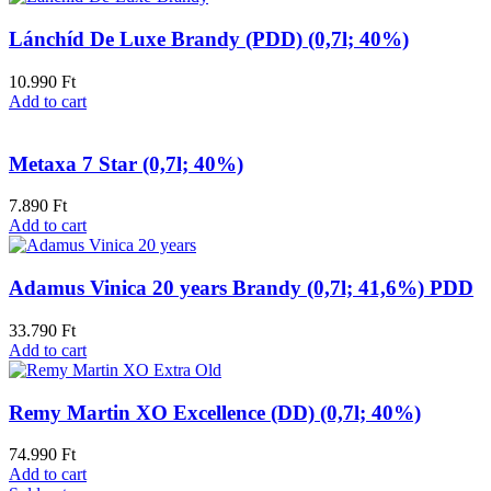
Lánchíd De Luxe Brandy (PDD) (0,7l; 40%)
10.990
Ft
Add to cart
Metaxa 7 Star (0,7l; 40%)
7.890
Ft
Add to cart
Adamus Vinica 20 years Brandy (0,7l; 41,6%) PDD
33.790
Ft
Add to cart
Remy Martin XO Excellence (DD) (0,7l; 40%)
74.990
Ft
Add to cart