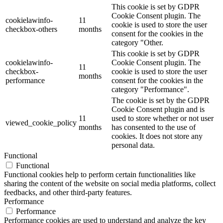
This cookie is set by GDPR
Cookie Consent plugin. The
cookielawinfo-
11
cookie is used to store the user
checkbox-others
months
consent for the cookies in the
category "Other.
This cookie is set by GDPR
cookielawinfo-
Cookie Consent plugin. The
11
checkbox-
cookie is used to store the user
months
performance
consent for the cookies in the
category "Performance".
The cookie is set by the GDPR
Cookie Consent plugin and is
11
used to store whether or not user
viewed_cookie_policy
months
has consented to the use of
cookies. It does not store any
personal data.
Functional
Functional
Functional cookies help to perform certain functionalities like
sharing the content of the website on social media platforms, collect
feedbacks, and other third-party features.
Performance
Performance
Performance cookies are used to understand and analyze the key