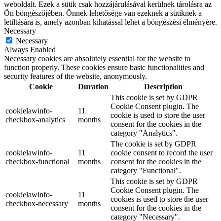
weboldalt. Ezek a sütik csak hozzájárulásával kerülnek tárolásra az
Ön böngészőjében. Önnek lehetősége van ezeknek a sütiknek a
letiltására is, amely azonban kihatással lehet a böngészési élményére.
Necessary
Necessary
Always Enabled
Necessary cookies are absolutely essential for the website to
function properly. These cookies ensure basic functionalities and
security features of the website, anonymously.
Cookie
Duration
Description
This cookie is set by GDPR
Cookie Consent plugin. The
cookielawinfo-
11
cookie is used to store the user
checkbox-analytics
months
consent for the cookies in the
category "Analytics".
The cookie is set by GDPR
cookielawinfo-
11
cookie consent to record the user
checkbox-functional
months
consent for the cookies in the
category "Functional".
This cookie is set by GDPR
Cookie Consent plugin. The
cookielawinfo-
11
cookies is used to store the user
checkbox-necessary
months
consent for the cookies in the
category "Necessary".