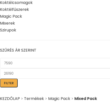
Koktélcsomagok
Koktélfűszerek
Magic Pack
Mixerek
Szirupok
SZŰRÉS ÁR SZERINT
FILTER
KEZDŐLAP
>
Termékek
>
Magic Pack
>
Mixed Pack