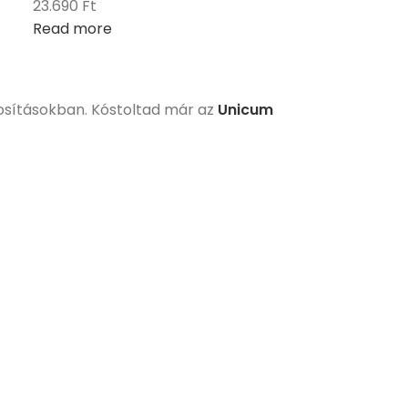
23.690
Ft
Read more
rosításokban. Kóstoltad már az
Unicum