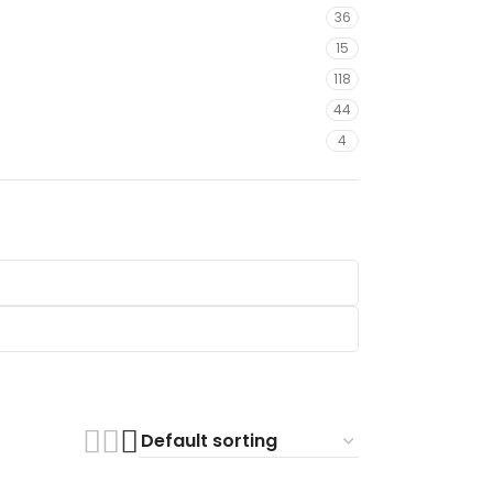
36
15
118
44
4