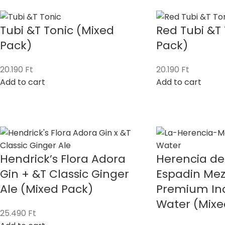
Tubi &T Tonic (Mixed
Red Tubi &T 
Pack)
Pack)
20.190
Ft
20.190
Ft
Add to cart
Add to cart
Hendrick’s Flora Adora
Herencia de
Gin + &T Classic Ginger
Espadin Mez
Ale (Mixed Pack)
Premium Ind
Water (Mixe
25.490
Ft