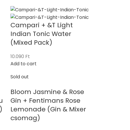
Campari + &T Light
Indian Tonic Water
(Mixed Pack)
10.090
Ft
Add to cart
Sold out
Bloom Jasmine & Rose
u
Gin + Fentimans Rose
)
Lemonade (Gin & Mixer
csomag)