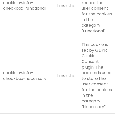
cookielawinfo-
record the
11 months
checkbox-functional
user consent
for the cookies
in the
category
"Functional".
This cookie is
set by GDPR
Cookie
Consent
plugin. The
cookielawinfo-
cookies is used
11 months
checkbox-necessary
to store the
user consent
for the cookies
in the
category
"Necessary".