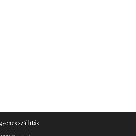
gyenes szállítás