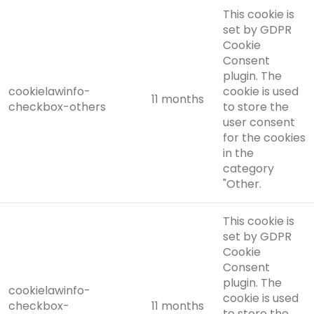
This cookie is
set by GDPR
Cookie
Consent
plugin. The
cookielawinfo-
cookie is used
11 months
checkbox-others
to store the
user consent
for the cookies
in the
category
"Other.
This cookie is
set by GDPR
Cookie
Consent
plugin. The
cookielawinfo-
cookie is used
checkbox-
11 months
to store the