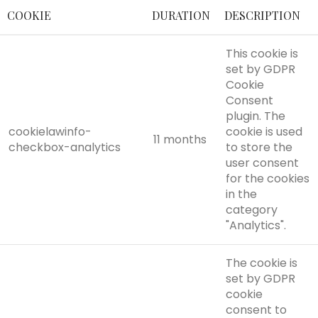
COOKIE
DURATION
DESCRIPTION
This cookie is
set by GDPR
Cookie
Consent
plugin. The
cookielawinfo-
cookie is used
11 months
checkbox-analytics
to store the
user consent
for the cookies
in the
category
"Analytics".
The cookie is
set by GDPR
cookie
consent to