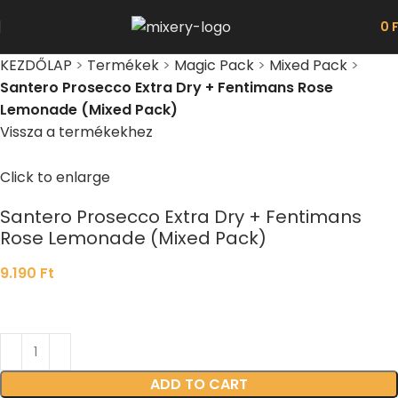
0
KEZDŐLAP
>
Termékek
>
Magic Pack
>
Mixed Pack
>
Santero Prosecco Extra Dry + Fentimans Rose
Lemonade (Mixed Pack)
Vissza a termékekhez
Click to enlarge
Santero Prosecco Extra Dry + Fentimans
Rose Lemonade (Mixed Pack)
9.190
Ft
ADD TO CART