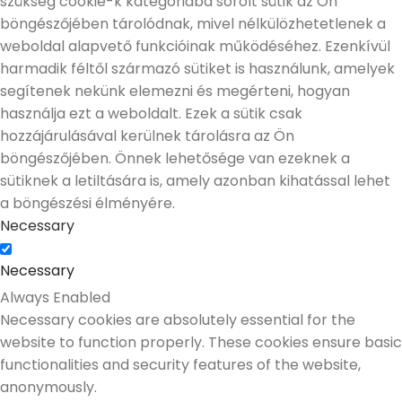
szükség cookie-k kategóriába sorolt sütik az Ön
böngészőjében tárolódnak, mivel nélkülözhetetlenek a
weboldal alapvető funkcióinak működéséhez. Ezenkívül
harmadik féltől származó sütiket is használunk, amelyek
segítenek nekünk elemezni és megérteni, hogyan
használja ezt a weboldalt. Ezek a sütik csak
hozzájárulásával kerülnek tárolásra az Ön
böngészőjében. Önnek lehetősége van ezeknek a
sütiknek a letiltására is, amely azonban kihatással lehet
a böngészési élményére.
Necessary
Necessary
Always Enabled
Necessary cookies are absolutely essential for the
website to function properly. These cookies ensure basic
functionalities and security features of the website,
anonymously.