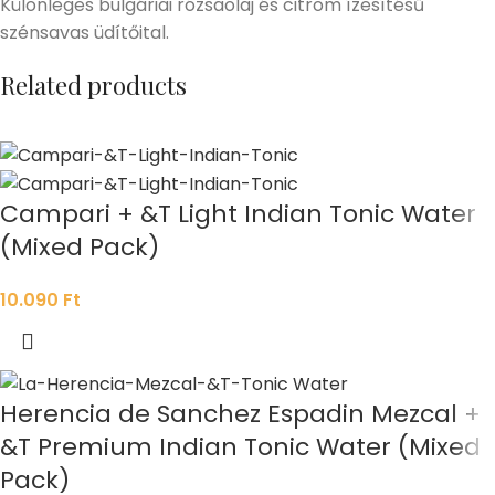
Különleges bulgáriai rózsaolaj és citrom ízesítésű
szénsavas üdítőital.
Related products
Campari + &T Light Indian Tonic Water
(Mixed Pack)
10.090
Ft
Herencia de Sanchez Espadin Mezcal +
&T Premium Indian Tonic Water (Mixed
Pack)