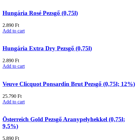
Hungária Rosé Pezsgő (0,75l)
2.890
Ft
Add to cart
Hungária Extra Dry Pezsgő (0,75l)
2.890
Ft
Add to cart
Veuve Clicquot Ponsardin Brut Pezsgő (0,75l; 12%)
25.790
Ft
Add to cart
Österreich Gold Pezsgő Aranypelyhekkel (0,75l;
9,5%)
5.890
Ft