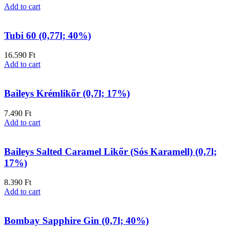
Add to cart
Tubi 60 (0,77l; 40%)
16.590
Ft
Add to cart
Baileys Krémlikőr (0,7l; 17%)
7.490
Ft
Add to cart
Baileys Salted Caramel Likőr (Sós Karamell) (0,7l;
17%)
8.390
Ft
Add to cart
Bombay Sapphire Gin (0,7l; 40%)