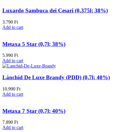
Luxardo Sambuca dei Cesari (0,375l; 38%)
3.790
Ft
Add to cart
Metaxa 5 Star (0,7l; 38%)
5.990
Ft
Add to cart
Lánchíd De Luxe Brandy (PDD) (0,7l; 40%)
10.990
Ft
Add to cart
Metaxa 7 Star (0,7l; 40%)
7.890
Ft
Add to cart