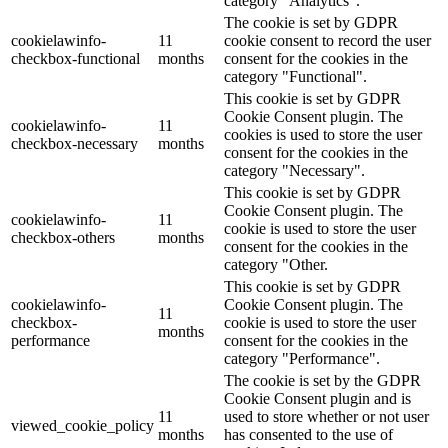
category "Analytics".
The cookie is set by GDPR
cookielawinfo-
11
cookie consent to record the user
checkbox-functional
months
consent for the cookies in the
category "Functional".
This cookie is set by GDPR
Cookie Consent plugin. The
cookielawinfo-
11
cookies is used to store the user
checkbox-necessary
months
consent for the cookies in the
category "Necessary".
This cookie is set by GDPR
Cookie Consent plugin. The
cookielawinfo-
11
cookie is used to store the user
checkbox-others
months
consent for the cookies in the
category "Other.
This cookie is set by GDPR
cookielawinfo-
Cookie Consent plugin. The
11
checkbox-
cookie is used to store the user
months
performance
consent for the cookies in the
category "Performance".
The cookie is set by the GDPR
Cookie Consent plugin and is
11
used to store whether or not user
viewed_cookie_policy
months
has consented to the use of