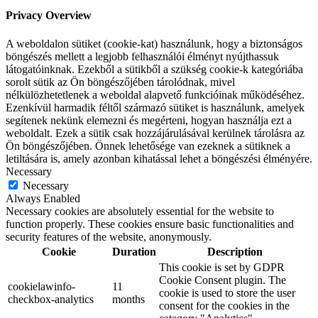
Privacy Overview
A weboldalon sütiket (cookie-kat) használunk, hogy a biztonságos
böngészés mellett a legjobb felhasználói élményt nyújthassuk
látogatóinknak. Ezekből a sütikből a szükség cookie-k kategóriába
sorolt sütik az Ön böngészőjében tárolódnak, mivel
nélkülözhetetlenek a weboldal alapvető funkcióinak működéséhez.
Ezenkívül harmadik féltől származó sütiket is használunk, amelyek
segítenek nekünk elemezni és megérteni, hogyan használja ezt a
weboldalt. Ezek a sütik csak hozzájárulásával kerülnek tárolásra az
Ön böngészőjében. Önnek lehetősége van ezeknek a sütiknek a
letiltására is, amely azonban kihatással lehet a böngészési élményére.
Necessary
Necessary
Always Enabled
Necessary cookies are absolutely essential for the website to
function properly. These cookies ensure basic functionalities and
security features of the website, anonymously.
Cookie
Duration
Description
This cookie is set by GDPR
Cookie Consent plugin. The
cookielawinfo-
11
cookie is used to store the user
checkbox-analytics
months
consent for the cookies in the