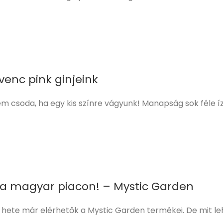
venc pink ginjeink
 csoda, ha egy kis színre vágyunk! Manapság sok féle ízű és
g a magyar piacon! – Mystic Garden
hete már elérhetők a Mystic Garden termékei. De mit lehet