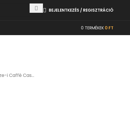
BEJELENTKEZÉS / REGISZTRÁCIÓ
0
TERMÉKEK
0
FT
e-i Caffè Cas...