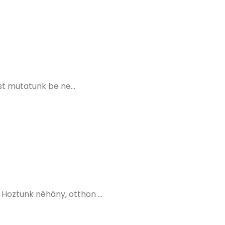
st mutatunk be ne...
Hoztunk néhány, otthon ...