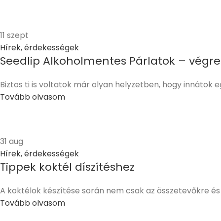
11
szept
Hírek, érdekességek
Seedlip Alkoholmentes Párlatok – végre 
Biztos ti is voltatok már olyan helyzetben, hogy innátok eg
Tovább olvasom
31
aug
Hírek, érdekességek
Tippek koktél díszítéshez
A koktélok készítése során nem csak az összetevőkre és a
Tovább olvasom