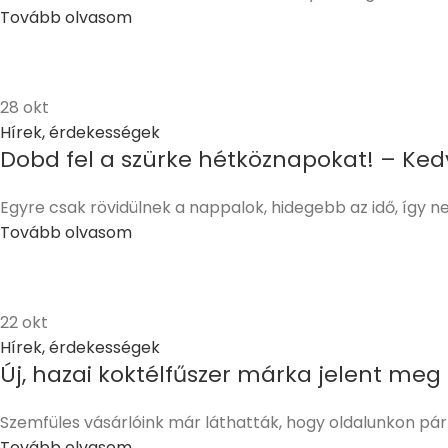
Tovább olvasom
28
okt
Hírek, érdekességek
Dobd fel a szürke hétköznapokat! – Ked
Egyre csak rövidülnek a nappalok, hidegebb az idő, így nem
Tovább olvasom
22
okt
Hírek, érdekességek
Új, hazai koktélfűszer márka jelent me
Szemfüles vásárlóink már láthatták, hogy oldalunkon pár 
Tovább olvasom