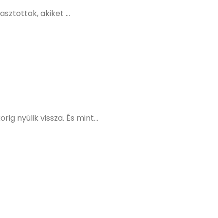
sztottak, akiket ...
 nyúlik vissza. És mint...