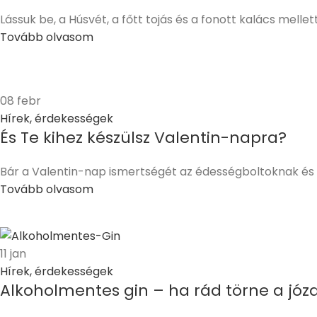
Lássuk be, a Húsvét, a főtt tojás és a fonott kalács mellet
Tovább olvasom
08
febr
Hírek, érdekességek
És Te kihez készülsz Valentin-napra?
Bár a Valentin-nap ismertségét az édességboltoknak és a 
Tovább olvasom
11
jan
Hírek, érdekességek
Alkoholmentes gin – ha rád törne a jó