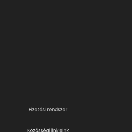
Fizetési rendszer
Közösségi linkjeink