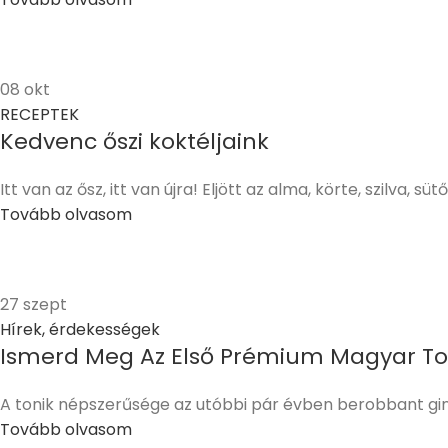
08
okt
RECEPTEK
Kedvenc őszi koktéljaink
Itt van az ősz, itt van újra! Eljött az alma, körte, szilva,
Tovább olvasom
27
szept
Hírek, érdekességek
Ismerd Meg Az Első Prémium Magyar Ton
A tonik népszerűsége az utóbbi pár évben berobbant gi
Tovább olvasom