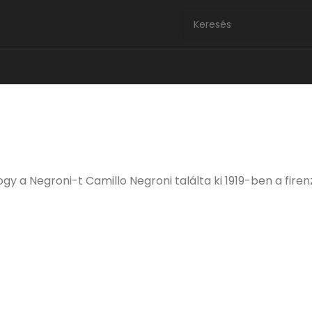
gy a Negroni-t Camillo Negroni találta ki 1919-ben a firenz