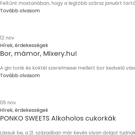
Feltűnt mostanában, hogy a legtöbb száraz januárt tartó
Tovább olvasom
12
nov
Hírek, érdekességek
Bor, mámor, Mixery.hu!
A gin tonik és koktél szerelmesei mellett bor kedvelő vásá
Tovább olvasom
05
nov
Hírek, érdekességek
PONKO SWEETS Alkoholos cukorkák
Lássuk be, a 21. században már kevés olyan dolgot tudnak k