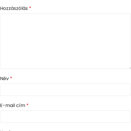
Hozzászólás
*
Név
*
E-mail cím
*