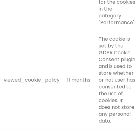
for the cookies
in the
category
"Performance".
The cookie is
set by the
GDPR Cookie
Consent plugin
and is used to
store whether
viewed_cookie_policy
11 months
or not user has
consented to
the use of
cookies. It
does not store
any personal
data.