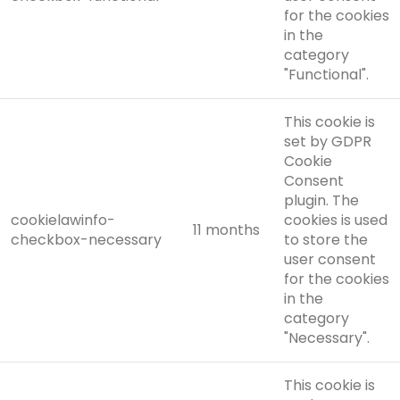
for the cookies
in the
category
"Functional".
This cookie is
set by GDPR
Cookie
Consent
plugin. The
cookielawinfo-
cookies is used
11 months
checkbox-necessary
to store the
user consent
for the cookies
in the
category
"Necessary".
This cookie is