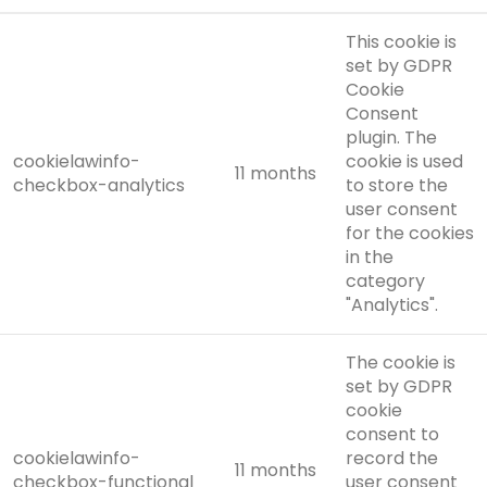
This cookie is
set by GDPR
Cookie
Consent
plugin. The
cookielawinfo-
cookie is used
11 months
checkbox-analytics
to store the
user consent
for the cookies
in the
category
"Analytics".
The cookie is
set by GDPR
cookie
consent to
cookielawinfo-
record the
11 months
checkbox-functional
user consent