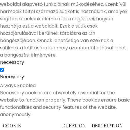
weboldal alapvető funkcióinak működéséhez. Ezenkívül
harmadik féltől származó sütiket is használunk, amelyek
segítenek nekünk elemezni és megérteni, hogyan
használja ezt a weboldalt. Ezek a sütik csak
hozzájárulásával kerülnek tárolásra az Ön
böngészőjében. Önnek lehetősége van ezeknek a
sütiknek a letiltására is, amely azonban kihatással lehet
a böngészési élményére.
Necessary
Necessary
Always Enabled
Necessary cookies are absolutely essential for the
website to function properly. These cookies ensure basic
functionalities and security features of the website,
anonymously.
COOKIE
DURATION
DESCRIPTION