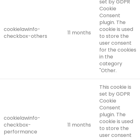
set by GDPR
Cookie
Consent
plugin. The
cookielawinfo-
cookie is used
11 months
checkbox-others
to store the
user consent
for the cookies
in the
category
"Other.
This cookie is
set by GDPR
Cookie
Consent
plugin. The
cookielawinfo-
cookie is used
checkbox-
11 months
to store the
performance
user consent