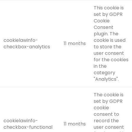
This cookie is
set by GDPR
Cookie
Consent
plugin. The
cookielawinfo-
cookie is used
11 months
checkbox-analytics
to store the
user consent
for the cookies
in the
category
"Analytics".
The cookie is
set by GDPR
cookie
consent to
cookielawinfo-
record the
11 months
checkbox-functional
user consent