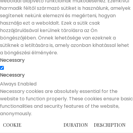
weboldal alapvető funkcióinak működéséhez. Ezenkívül
harmadik féltől származó sütiket is használunk, amelyek
segítenek nekünk elemezni és megérteni, hogyan
használja ezt a weboldalt. Ezek a sütik csak
hozzájárulásával kerülnek tárolásra az Ön
böngészőjében. Önnek lehetősége van ezeknek a
sütiknek a letiltására is, amely azonban kihatással lehet
a böngészési élményére.
Necessary
Necessary
Always Enabled
Necessary cookies are absolutely essential for the
website to function properly. These cookies ensure basic
functionalities and security features of the website,
anonymously.
COOKIE
DURATION
DESCRIPTION