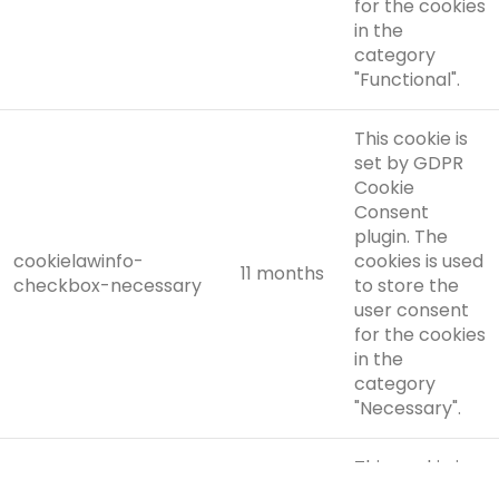
for the cookies
in the
category
"Functional".
This cookie is
set by GDPR
Cookie
Consent
plugin. The
cookielawinfo-
cookies is used
11 months
checkbox-necessary
to store the
user consent
for the cookies
in the
category
"Necessary".
This cookie is
set by GDPR