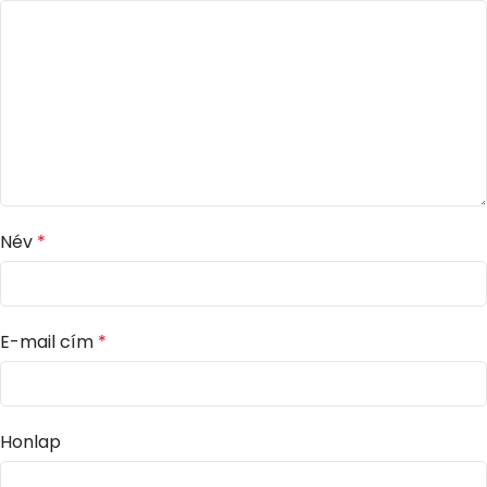
Név
*
E-mail cím
*
Honlap