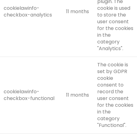
plugin. The
cookielawinfo-
cookie is used
11 months
checkbox-analytics
to store the
user consent
for the cookies
in the
category
"Analytics".
The cookie is
set by GDPR
cookie
consent to
cookielawinfo-
record the
11 months
checkbox-functional
user consent
for the cookies
in the
category
"Functional".