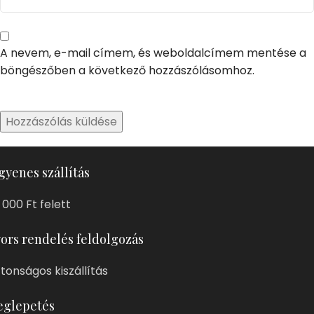
A nevem, e-mail címem, és weboldalcímem mentése a
böngészőben a következő hozzászólásomhoz.
gyenes szállítás
 000 Ft felett
ors rendelés feldolgozás
ztonságos kiszállítás
glepetés