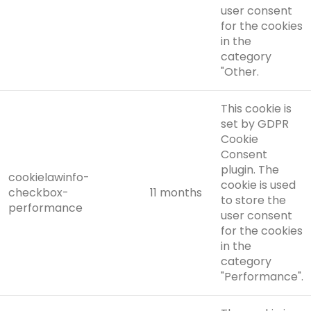
user consent
for the cookies
in the
category
"Other.
This cookie is
set by GDPR
Cookie
Consent
plugin. The
cookielawinfo-
cookie is used
checkbox-
11 months
to store the
performance
user consent
for the cookies
in the
category
"Performance".