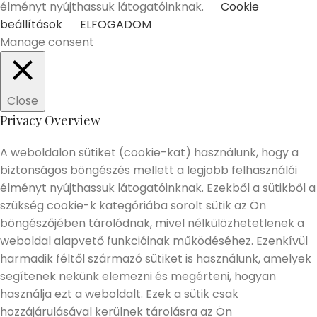
élményt nyújthassuk látogatóinknak.
Cookie
beállítások
ELFOGADOM
Manage consent
Close
Privacy Overview
A weboldalon sütiket (cookie-kat) használunk, hogy a
biztonságos böngészés mellett a legjobb felhasználói
élményt nyújthassuk látogatóinknak. Ezekből a sütikből a
szükség cookie-k kategóriába sorolt sütik az Ön
böngészőjében tárolódnak, mivel nélkülözhetetlenek a
weboldal alapvető funkcióinak működéséhez. Ezenkívül
harmadik féltől származó sütiket is használunk, amelyek
segítenek nekünk elemezni és megérteni, hogyan
használja ezt a weboldalt. Ezek a sütik csak
hozzájárulásával kerülnek tárolásra az Ön