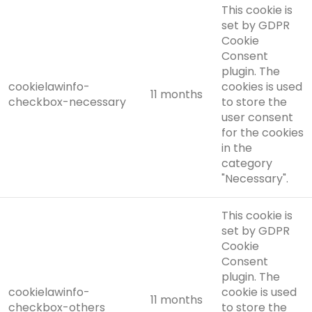
This cookie is
set by GDPR
Cookie
Consent
plugin. The
cookielawinfo-
cookies is used
11 months
checkbox-necessary
to store the
user consent
for the cookies
in the
category
"Necessary".
This cookie is
set by GDPR
Cookie
Consent
plugin. The
cookielawinfo-
cookie is used
11 months
checkbox-others
to store the