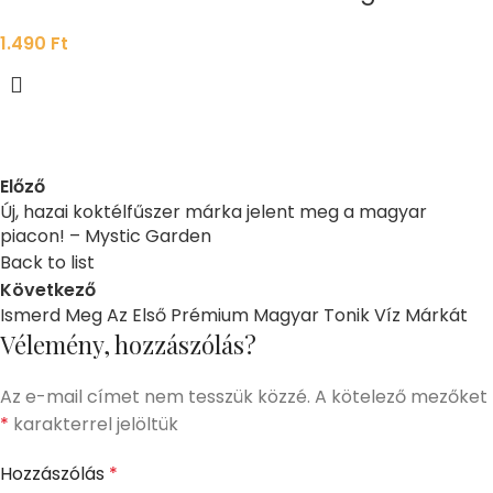
1.490
Ft
Előző
Új, hazai koktélfűszer márka jelent meg a magyar
piacon! – Mystic Garden
Back to list
Következő
Ismerd Meg Az Első Prémium Magyar Tonik Víz Márkát
Vélemény, hozzászólás?
Az e-mail címet nem tesszük közzé.
A kötelező mezőket
*
karakterrel jelöltük
Hozzászólás
*