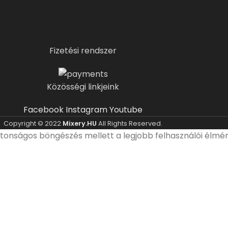
Fizetési rendszer
Közösségi linkjeink
Facebook
Instagram
Youtube
Copyright © 2022
Mixery.HU
All Rights Reserved.
ztonságos böngészés mellett a legjobb felhasználói élmé