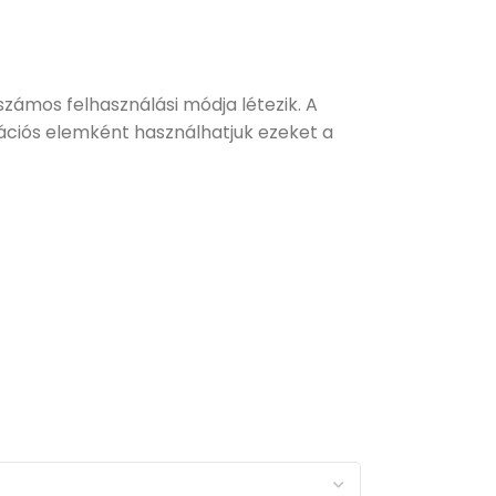
 számos felhasználási módja létezik. A
rációs elemként használhatjuk ezeket a