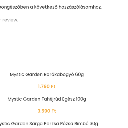
böngészőben a következő hozzászólásomhoz.
r review.
Mystic Garden Borókabogyó 60g
1.790
Ft
Mystic Garden Fahéjrúd Egész 100g
3.590
Ft
ystic Garden Sárga Perzsa Rózsa Bimbó 30g