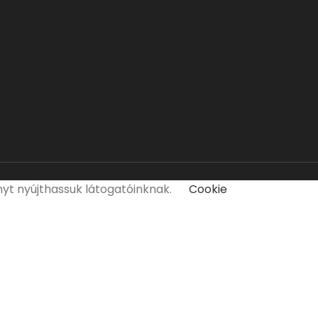
nyt nyújthassuk látogatóinknak.
Cookie