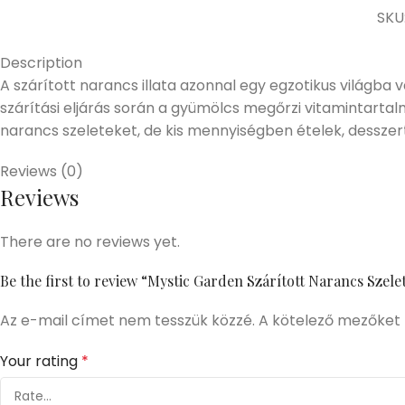
SKU
Description
A szárított narancs illata azonnal egy egzotikus világba v
szárítási eljárás során a gyümölcs megőrzi vitamintarta
narancs szeleteket, de kis mennyiségben ételek, desszerte
Reviews (0)
Reviews
There are no reviews yet.
Be the first to review “Mystic Garden Szárított Narancs Szel
Az e-mail címet nem tesszük közzé.
A kötelező mezőket
Your rating
*