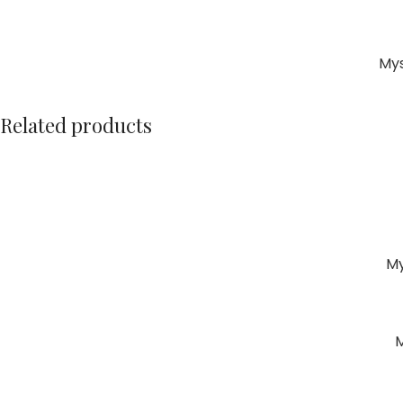
Mys
Related products
My
M