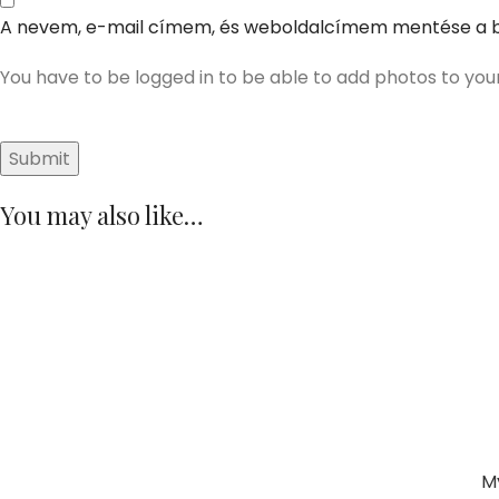
A nevem, e-mail címem, és weboldalcímem mentése a 
You have to be logged in to be able to add photos to you
You may also like…
M