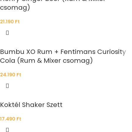
csomag)
21.190
Ft
Bumbu XO Rum + Fentimans Curiosity
Cola (Rum & Mixer csomag)
24.190
Ft
Koktél Shaker Szett
17.490
Ft