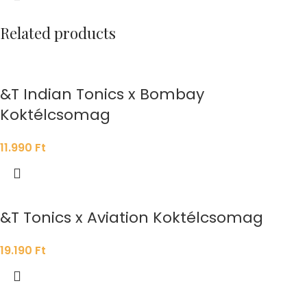
Related products
&T Indian Tonics x Bombay
Koktélcsomag
11.990
Ft
&T Tonics x Aviation Koktélcsomag
19.190
Ft