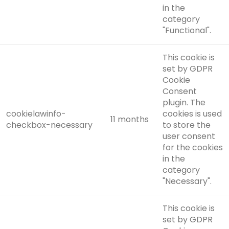
in the
category
"Functional".
This cookie is
set by GDPR
Cookie
Consent
plugin. The
cookielawinfo-
cookies is used
11 months
checkbox-necessary
to store the
user consent
for the cookies
in the
category
"Necessary".
This cookie is
set by GDPR