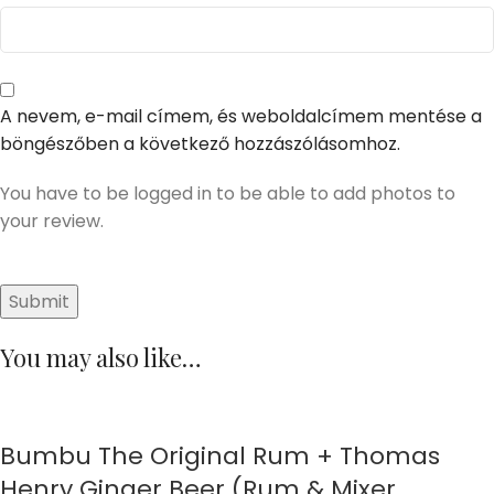
A nevem, e-mail címem, és weboldalcímem mentése a
böngészőben a következő hozzászólásomhoz.
You have to be logged in to be able to add photos to
your review.
You may also like…
Bumbu The Original Rum + Thomas
Henry Ginger Beer (Rum & Mixer