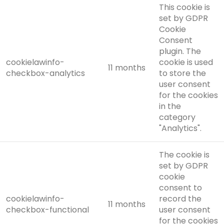
This cookie is
set by GDPR
Cookie
Consent
plugin. The
cookielawinfo-
cookie is used
11 months
checkbox-analytics
to store the
user consent
for the cookies
in the
category
"Analytics".
The cookie is
set by GDPR
cookie
consent to
cookielawinfo-
record the
11 months
checkbox-functional
user consent
for the cookies