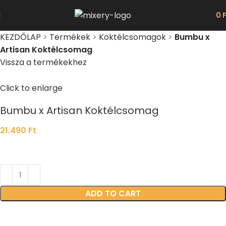
0
KEZDŐLAP
>
Termékek
>
Koktélcsomagok
>
Bumbu x
Artisan Koktélcsomag
Vissza a termékekhez
Click to enlarge
Bumbu x Artisan Koktélcsomag
21.490
Ft
ADD TO CART