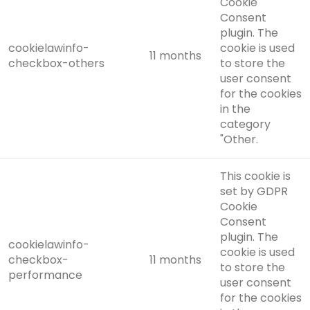
Cookie
Consent
plugin. The
cookielawinfo-
cookie is used
11 months
checkbox-others
to store the
user consent
for the cookies
in the
category
"Other.
This cookie is
set by GDPR
Cookie
Consent
plugin. The
cookielawinfo-
cookie is used
checkbox-
11 months
to store the
performance
user consent
for the cookies