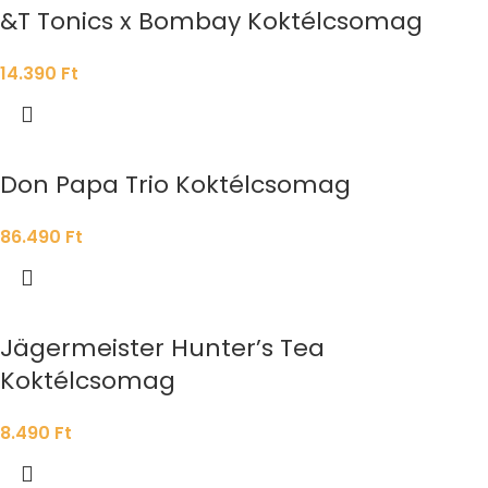
&T Tonics x Bombay Koktélcsomag
14.390
Ft
Don Papa Trio Koktélcsomag
86.490
Ft
Jägermeister Hunter’s Tea
Koktélcsomag
8.490
Ft