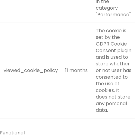
in the
category
"Performance".
The cookie is
set by the
GDPR Cookie
Consent plugin
and is used to
store whether
viewed_cookie_policy
11 months
or not user has
consented to
the use of
cookies. It
does not store
any personal
data.
Functional