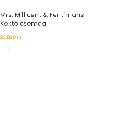
Mrs. Millicent & Fentimans
Koktélcsomag
23.890
Ft