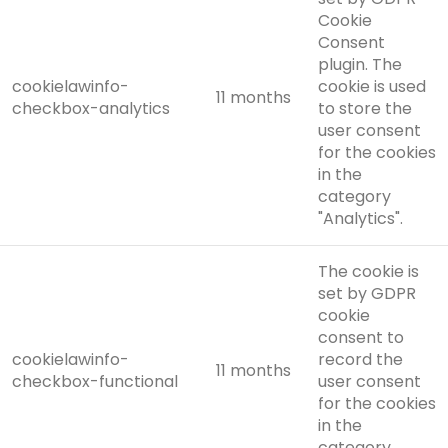
Cookie
Consent
plugin. The
cookielawinfo-
cookie is used
11 months
checkbox-analytics
to store the
user consent
for the cookies
in the
category
"Analytics".
The cookie is
set by GDPR
cookie
consent to
cookielawinfo-
record the
11 months
checkbox-functional
user consent
for the cookies
in the
category