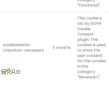
"Functional".
This cookie is
set by GDPR
Cookie
Consent
plugin. The
cookielawinfo-
cookies is used
11 months
checkbox-necessary
to store the
user consent
for the cookies
in the
0
category
"Necessary".
This cookie is
set by GDPR
Cookie
Consent