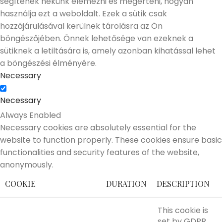
segítenek nekünk elemezni és megérteni, hogyan
használja ezt a weboldalt. Ezek a sütik csak
hozzájárulásával kerülnek tárolásra az Ön
böngészőjében. Önnek lehetősége van ezeknek a
sütiknek a letiltására is, amely azonban kihatással lehet
a böngészési élményére.
Necessary
Necessary
Always Enabled
Necessary cookies are absolutely essential for the
website to function properly. These cookies ensure basic
functionalities and security features of the website,
anonymously.
COOKIE
DURATION
DESCRIPTION
This cookie is
set by GDPR