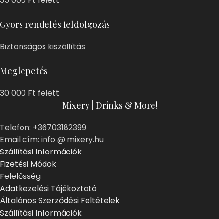
35 000 Ft felett
Gyors rendelés feldolgozás
Biztonságos kiszállítás
Meglepetés
30 000 Ft felett
Mixery | Drinks & More!
Telefon: +36703182399
Email cím: info @ mixery.hu
Szállítási Információk
Fizetési Módok
Felelősség
Adatkezelési Tájékoztató
Általános Szerződési Feltételek
Szállítási Információk