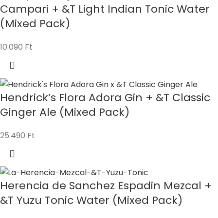
Campari + &T Light Indian Tonic Water
(Mixed Pack)
10.090
Ft
Hendrick’s Flora Adora Gin + &T Classic
Ginger Ale (Mixed Pack)
25.490
Ft
Herencia de Sanchez Espadin Mezcal +
&T Yuzu Tonic Water (Mixed Pack)