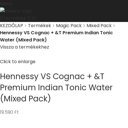
Menu
0
termékek
0
Ft
KEZDŐLAP
>
Termékek
>
Magic Pack
>
Mixed Pack
>
Hennessy VS Cognac + &T Premium Indian Tonic
Water (Mixed Pack)
Vissza a termékekhez
Click to enlarge
Hennessy VS Cognac + &T
Premium Indian Tonic Water
(Mixed Pack)
19.590
Ft