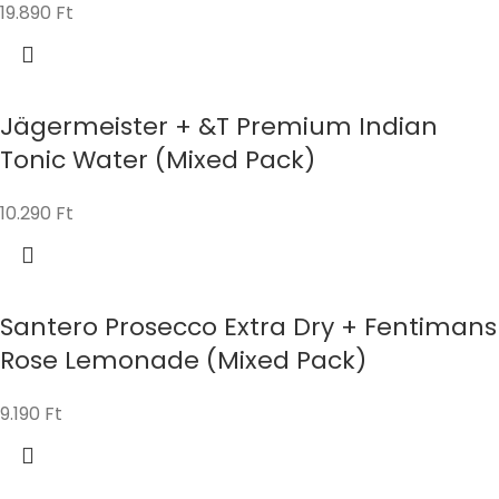
19.890
Ft
Jägermeister + &T Premium Indian
Tonic Water (Mixed Pack)
10.290
Ft
Santero Prosecco Extra Dry + Fentimans
Rose Lemonade (Mixed Pack)
9.190
Ft