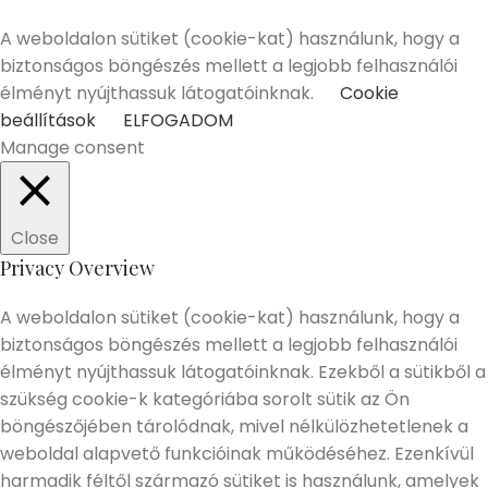
Elmúltam 18 éves
Nem vagyok még 18 éves
A weboldalon sütiket (cookie-kat) használunk, hogy a
biztonságos böngészés mellett a legjobb felhasználói
élményt nyújthassuk látogatóinknak.
Cookie
beállítások
ELFOGADOM
Manage consent
Close
Privacy Overview
A weboldalon sütiket (cookie-kat) használunk, hogy a
biztonságos böngészés mellett a legjobb felhasználói
élményt nyújthassuk látogatóinknak. Ezekből a sütikből a
szükség cookie-k kategóriába sorolt sütik az Ön
böngészőjében tárolódnak, mivel nélkülözhetetlenek a
weboldal alapvető funkcióinak működéséhez. Ezenkívül
harmadik féltől származó sütiket is használunk, amelyek