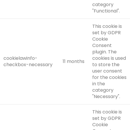
category
"Functional".
This cookie is
set by GDPR
Cookie
Consent
plugin. The
cookielawinfo-
cookies is used
11 months
checkbox-necessary
to store the
user consent
for the cookies
in the
category
"Necessary".
This cookie is
set by GDPR
Cookie