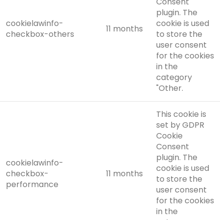
Consent
plugin. The
cookielawinfo-
cookie is used
11 months
checkbox-others
to store the
user consent
for the cookies
in the
category
"Other.
This cookie is
set by GDPR
Cookie
Consent
plugin. The
cookielawinfo-
cookie is used
checkbox-
11 months
to store the
performance
user consent
for the cookies
in the