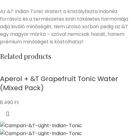
Az &T Indian Tonic Watert a kristálytiszta indonéz
forrásvíz és a természetes kinin tökéletes harmóniája
adja kiváló minőségét. Nem utolsó sorban pedig az &T
egy magyar márka – szóval nemcsak hazait, hanem
prémium minőséget is kóstolhatsz!
Related products
Aperol + &T Grapefruit Tonic Water
(Mixed Pack)
8.490
Ft