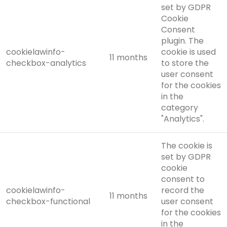
set by GDPR
Cookie
Consent
plugin. The
cookielawinfo-
cookie is used
11 months
checkbox-analytics
to store the
user consent
for the cookies
in the
category
"Analytics".
The cookie is
set by GDPR
cookie
consent to
cookielawinfo-
record the
11 months
checkbox-functional
user consent
for the cookies
in the