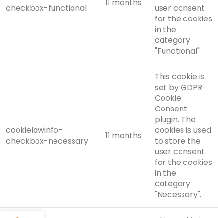
11 months
checkbox-functional
user consent
for the cookies
in the
category
"Functional".
This cookie is
set by GDPR
Cookie
Consent
plugin. The
cookielawinfo-
cookies is used
11 months
checkbox-necessary
to store the
user consent
for the cookies
in the
category
"Necessary".