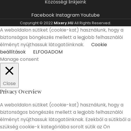
Közösségi linkjeink
Facebook
Instagram
Youtube
Copyright © 2022
Mixery.HU
All Rights Reserved.
A weboldalon sütiket (cookie-kat) használunk, hogy a
biztonságos böngészés mellett a legjobb felhasználói
élményt nyújthassuk látogatóinknak.
Cookie
beállítások
ELFOGADOM
Manage consent
Close
Privacy Overview
A weboldalon sütiket (cookie-kat) használunk, hogy a
biztonságos böngészés mellett a legjobb felhasználói
élményt nyújthassuk látogatóinknak. Ezekből a sütikből a
szükség cookie-k kategóriába sorolt sütik az Ön