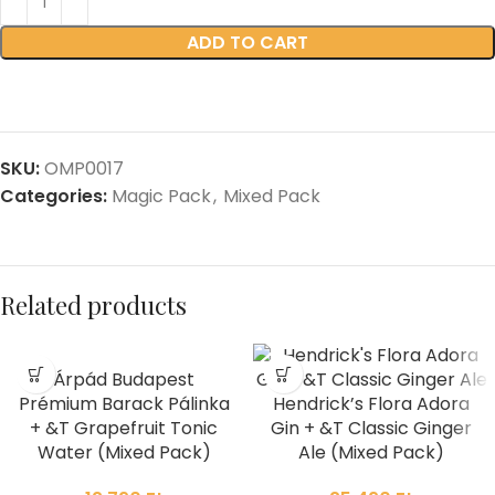
ADD TO CART
SKU:
OMP0017
Categories:
Magic Pack
,
Mixed Pack
Related products
Árpád Budapest
Prémium Barack Pálinka
Hendrick’s Flora Adora
+ &T Grapefruit Tonic
Gin + &T Classic Ginger
Water (Mixed Pack)
Ale (Mixed Pack)