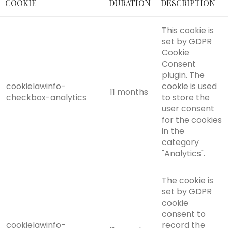
COOKIE
DURATION
DESCRIPTION
This cookie is
set by GDPR
Cookie
Consent
plugin. The
cookielawinfo-
cookie is used
11 months
checkbox-analytics
to store the
user consent
for the cookies
in the
category
"Analytics".
The cookie is
set by GDPR
cookie
consent to
cookielawinfo-
record the