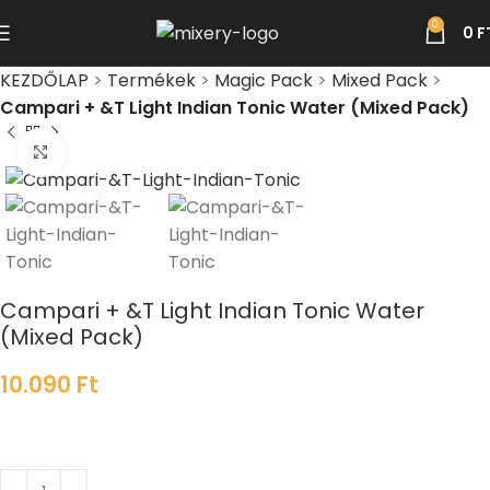
0
0
F
KEZDŐLAP
>
Termékek
>
Magic Pack
>
Mixed Pack
>
Campari + &T Light Indian Tonic Water (Mixed Pack)
Click to enlarge
Campari + &T Light Indian Tonic Water
(Mixed Pack)
10.090
Ft