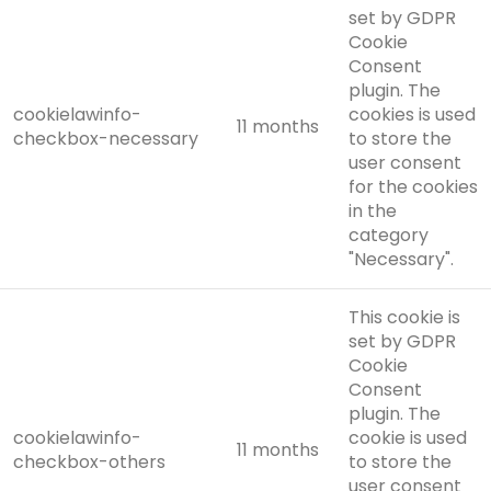
set by GDPR
Cookie
Consent
plugin. The
cookielawinfo-
cookies is used
11 months
checkbox-necessary
to store the
user consent
for the cookies
in the
category
"Necessary".
This cookie is
set by GDPR
Cookie
Consent
plugin. The
cookielawinfo-
cookie is used
11 months
checkbox-others
to store the
user consent