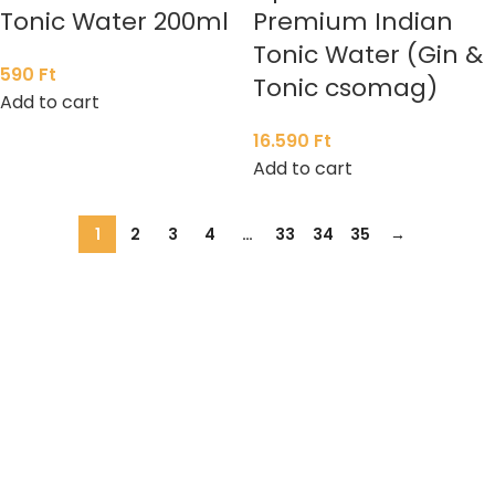
Tonic Water 200ml
Premium Indian
Tonic Water (Gin &
590
Ft
Tonic csomag)
Add to cart
16.590
Ft
Add to cart
1
2
3
4
…
33
34
35
→