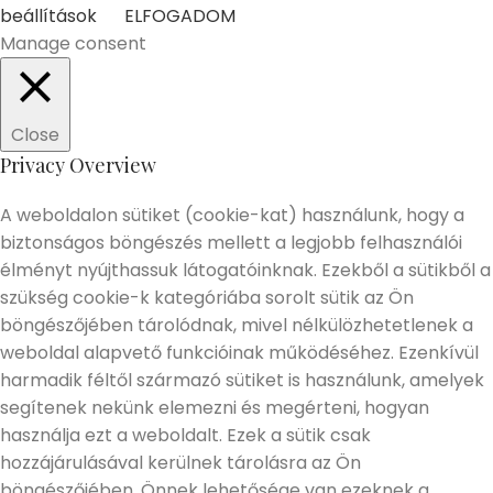
beállítások
ELFOGADOM
Manage consent
Close
Privacy Overview
A weboldalon sütiket (cookie-kat) használunk, hogy a
biztonságos böngészés mellett a legjobb felhasználói
élményt nyújthassuk látogatóinknak. Ezekből a sütikből a
szükség cookie-k kategóriába sorolt sütik az Ön
böngészőjében tárolódnak, mivel nélkülözhetetlenek a
weboldal alapvető funkcióinak működéséhez. Ezenkívül
harmadik féltől származó sütiket is használunk, amelyek
segítenek nekünk elemezni és megérteni, hogyan
használja ezt a weboldalt. Ezek a sütik csak
hozzájárulásával kerülnek tárolásra az Ön
böngészőjében. Önnek lehetősége van ezeknek a