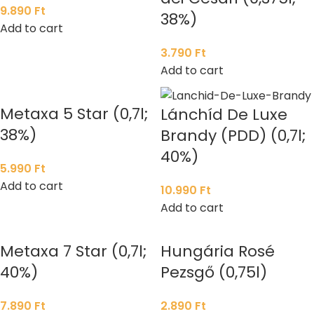
9.890
Ft
38%)
Add to cart
3.790
Ft
Add to cart
Metaxa 5 Star (0,7l;
Lánchíd De Luxe
38%)
Brandy (PDD) (0,7l;
40%)
5.990
Ft
Add to cart
10.990
Ft
Add to cart
Metaxa 7 Star (0,7l;
Hungária Rosé
40%)
Pezsgő (0,75l)
7.890
Ft
2.890
Ft