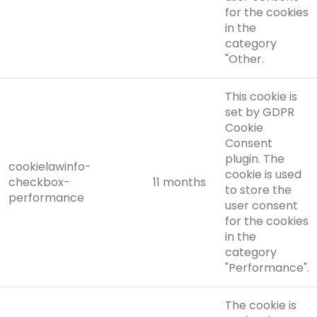
for the cookies
in the
category
"Other.
This cookie is
set by GDPR
Cookie
Consent
plugin. The
cookielawinfo-
cookie is used
checkbox-
11 months
to store the
performance
user consent
for the cookies
in the
category
"Performance".
The cookie is