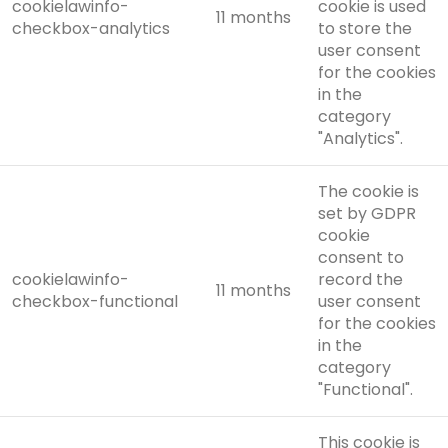
cookielawinfo-
cookie is used
11 months
checkbox-analytics
to store the
user consent
for the cookies
in the
category
"Analytics".
The cookie is
set by GDPR
cookie
consent to
cookielawinfo-
record the
11 months
checkbox-functional
user consent
for the cookies
in the
category
"Functional".
This cookie is