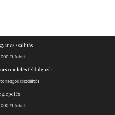
gyenes szállítás
 000 Ft felett
ors rendelés feldolgozás
ztonságos kiszállítás
glepetés
 000 Ft felett