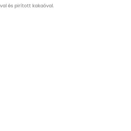
al és pirított kakaóval.