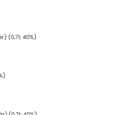
) (0,7l; 40%)
%)
) (0,7l; 40%)