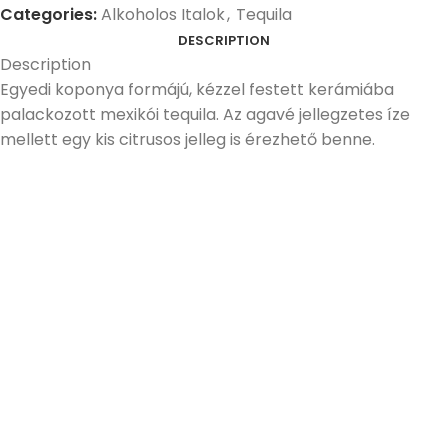
Categories:
Alkoholos Italok
,
Tequila
DESCRIPTION
Description
Egyedi koponya formájú, kézzel festett kerámiába
palackozott mexikói tequila. Az agavé jellegzetes íze
mellett egy kis citrusos jelleg is érezhető benne.