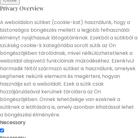
Privacy Overview
A weboldalon sütiket (cookie-kat) használunk, hogy a
biztonságos böngészés mellett a legjobb felhasználói
élményt nyújthassuk látogatóinknak. Ezekből a sütikből a
szükség cookie-k kategóriába sorolt sütik az Ön
böngészőjében tárolódnak, mivel nélkülözhetetlenek a
weboldal alapvető funkcióinak működéséhez. Ezenkívül
harmadik féltől származó sütiket is használunk, amelyek
segítenek nekünk elemezni és megérteni, hogyan
használja ezt a weboldalt. Ezek a sütik csak
hozzájárulásával kerülnek tárolásra az Ön
böngészőjében. Önnek lehetősége van ezeknek a
sütiknek a letiltására is, amely azonban kihatással lehet
a böngészési élményére.
Necessary
Necessary