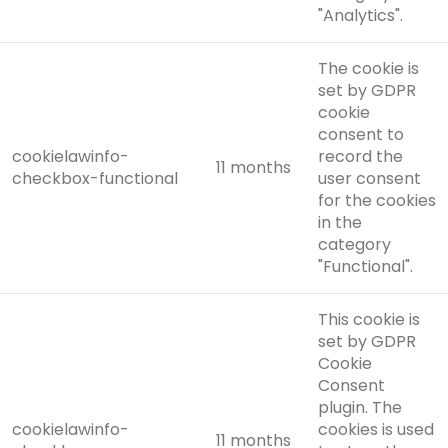
"Analytics".
The cookie is
set by GDPR
cookie
consent to
cookielawinfo-
record the
11 months
checkbox-functional
user consent
for the cookies
in the
category
"Functional".
This cookie is
set by GDPR
Cookie
Consent
plugin. The
cookielawinfo-
cookies is used
11 months