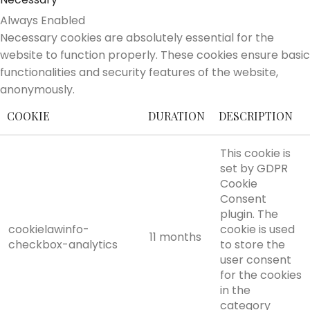
Always Enabled
Necessary cookies are absolutely essential for the
website to function properly. These cookies ensure basic
functionalities and security features of the website,
anonymously.
COOKIE
DURATION
DESCRIPTION
This cookie is
set by GDPR
Cookie
Consent
plugin. The
cookielawinfo-
cookie is used
11 months
checkbox-analytics
to store the
user consent
for the cookies
in the
category