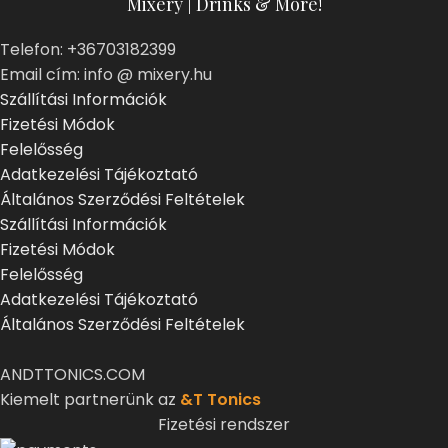
Mixery | Drinks & More!
Telefon: +36703182399
Email cím: info @ mixery.hu
Szállítási Információk
Fizetési Módok
Felelősség
Adatkezelési Tájékoztató
Általános Szerződési Feltételek
Szállítási Információk
Fizetési Módok
Felelősség
Adatkezelési Tájékoztató
Általános Szerződési Feltételek
ANDTTONICS.COM
Kiemelt partnerünk az
&T Tonics
Fizetési rendszer