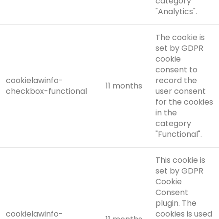
category
"Analytics".
The cookie is
set by GDPR
cookie
consent to
cookielawinfo-
record the
11 months
checkbox-functional
user consent
for the cookies
in the
category
"Functional".
This cookie is
set by GDPR
Cookie
Consent
plugin. The
cookielawinfo-
cookies is used