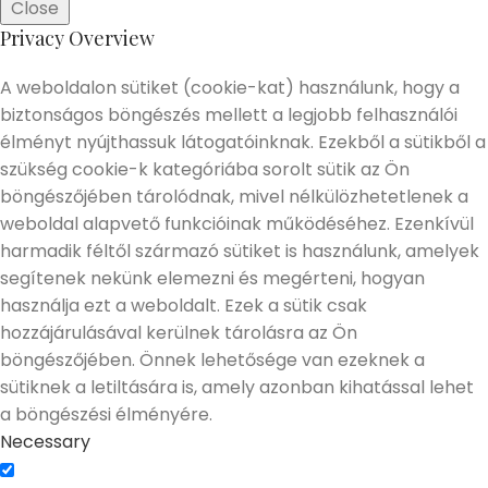
Close
Privacy Overview
A weboldalon sütiket (cookie-kat) használunk, hogy a
biztonságos böngészés mellett a legjobb felhasználói
élményt nyújthassuk látogatóinknak. Ezekből a sütikből a
szükség cookie-k kategóriába sorolt sütik az Ön
böngészőjében tárolódnak, mivel nélkülözhetetlenek a
weboldal alapvető funkcióinak működéséhez. Ezenkívül
harmadik féltől származó sütiket is használunk, amelyek
segítenek nekünk elemezni és megérteni, hogyan
használja ezt a weboldalt. Ezek a sütik csak
hozzájárulásával kerülnek tárolásra az Ön
böngészőjében. Önnek lehetősége van ezeknek a
sütiknek a letiltására is, amely azonban kihatással lehet
a böngészési élményére.
Necessary