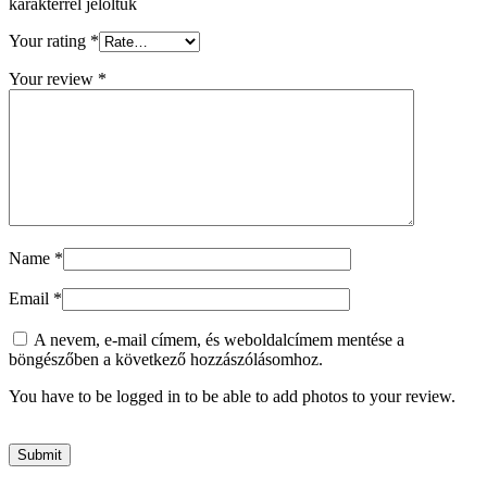
karakterrel jelöltük
Your rating
*
Your review
*
Name
*
Email
*
A nevem, e-mail címem, és weboldalcímem mentése a
böngészőben a következő hozzászólásomhoz.
You have to be logged in to be able to add photos to your review.