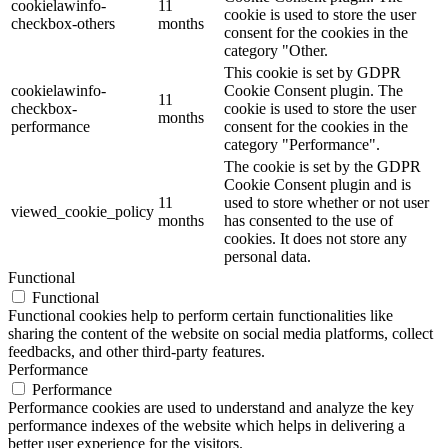
cookielawinfo-
11
cookie is used to store the user
checkbox-others
months
consent for the cookies in the
category "Other.
This cookie is set by GDPR
cookielawinfo-
Cookie Consent plugin. The
11
checkbox-
cookie is used to store the user
months
performance
consent for the cookies in the
category "Performance".
The cookie is set by the GDPR
Cookie Consent plugin and is
11
used to store whether or not user
viewed_cookie_policy
months
has consented to the use of
cookies. It does not store any
personal data.
Functional
Functional
Functional cookies help to perform certain functionalities like
sharing the content of the website on social media platforms, collect
feedbacks, and other third-party features.
Performance
Performance
Performance cookies are used to understand and analyze the key
performance indexes of the website which helps in delivering a
better user experience for the visitors.