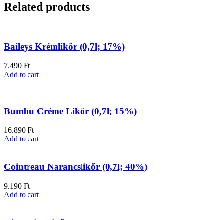
Related products
Baileys Krémlikőr (0,7l; 17%)
7.490
Ft
Add to cart
Bumbu Créme Likőr (0,7l; 15%)
16.890
Ft
Add to cart
Cointreau Narancslikőr (0,7l; 40%)
9.190
Ft
Add to cart