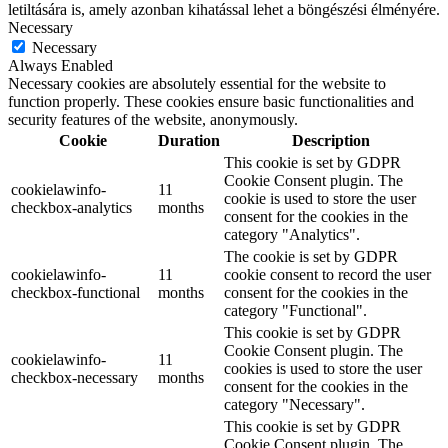
letiltására is, amely azonban kihatással lehet a böngészési élményére.
Necessary
Necessary
Always Enabled
Necessary cookies are absolutely essential for the website to
function properly. These cookies ensure basic functionalities and
security features of the website, anonymously.
Cookie
Duration
Description
This cookie is set by GDPR
Cookie Consent plugin. The
cookielawinfo-
11
cookie is used to store the user
checkbox-analytics
months
consent for the cookies in the
category "Analytics".
The cookie is set by GDPR
cookielawinfo-
11
cookie consent to record the user
checkbox-functional
months
consent for the cookies in the
category "Functional".
This cookie is set by GDPR
Cookie Consent plugin. The
cookielawinfo-
11
cookies is used to store the user
checkbox-necessary
months
consent for the cookies in the
category "Necessary".
This cookie is set by GDPR
Cookie Consent plugin. The