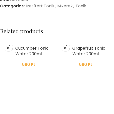
Categories:
Ízesített Tonik
,
Mixerek
,
Tonik
Related products
&T Cucumber Tonic
&T Grapefruit Tonic
Water 200ml
Water 200ml
590
Ft
590
Ft