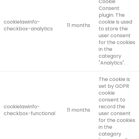
Cookie
Consent
plugin. The
cookielawinfo-
cookie is used
11 months
checkbox-analytics
to store the
user consent
for the cookies
in the
category
"Analytics".
The cookie is
set by GDPR
cookie
consent to
cookielawinfo-
record the
11 months
checkbox-functional
user consent
for the cookies
in the
category