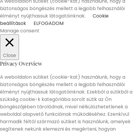
A weboldalon sütiket (cookie-kat) használunk, hogy a
biztonságos böngészés mellett a legjobb felhasználói
élményt nyújthassuk látogatóinknak.
Cookie
beállítások
ELFOGADOM
Manage consent
Close
Privacy Overview
A weboldalon sütiket (cookie-kat) használunk, hogy a
biztonságos böngészés mellett a legjobb felhasználói
élményt nyújthassuk látogatóinknak. Ezekből a sütikből a
szükség cookie-k kategóriába sorolt sütik az Ön
böngészőjében tárolódnak, mivel nélkülözhetetlenek a
weboldal alapvető funkcióinak működéséhez. Ezenkívül
harmadik féltől származó sütiket is használunk, amelyek
segítenek nekünk elemezni és megérteni, hogyan