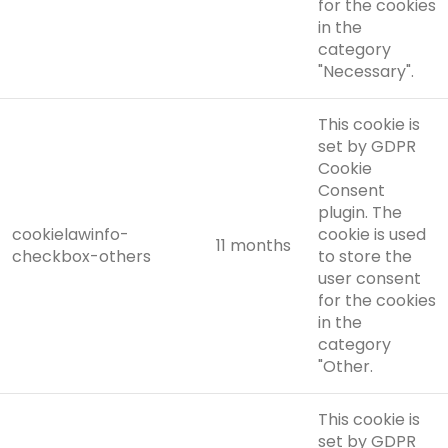
for the cookies
in the
category
"Necessary".
This cookie is
set by GDPR
Cookie
Consent
plugin. The
cookielawinfo-
cookie is used
11 months
checkbox-others
to store the
user consent
for the cookies
in the
category
"Other.
This cookie is
set by GDPR