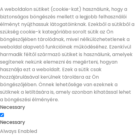
A weboldalon sütiket (cookie-kat) használunk, hogy a
biztonságos böngészés mellett a legjobb felhasználói
élményt nyújthassuk látogatóinknak. Ezekből a sütikből a
szükség cookie-k kategóriába sorolt sütik az Ön
böngészőjében tárolódnak, mivel nélkülözhetetlenek a
weboldal alapvető funkcióinak működéséhez. Ezenkívül
harmadik féltől származó sütiket is használunk, amelyek
segítenek nekünk elemezni és megérteni, hogyan
használja ezt a weboldalt. Ezek a sütik csak
hozzájárulásával kerülnek tárolásra az Ön
böngészőjében. Önnek lehetősége van ezeknek a
sütiknek a letiltására is, amely azonban kihatással lehet
a böngészési élményére.
Necessary
Necessary
Always Enabled