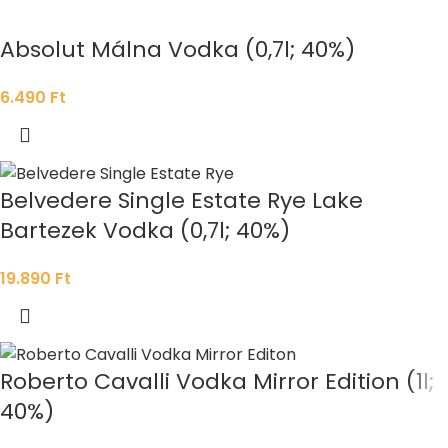
Absolut Málna Vodka (0,7l; 40%)
6.490
Ft
Belvedere Single Estate Rye Lake
Bartezek Vodka (0,7l; 40%)
19.890
Ft
Roberto Cavalli Vodka Mirror Edition (1l;
40%)