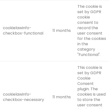
The cookie is
set by GDPR
cookie
consent to
cookielawinfo-
record the
11 months
checkbox-functional
user consent
for the cookies
in the
category
"Functional".
This cookie is
set by GDPR
Cookie
Consent
plugin. The
cookielawinfo-
cookies is used
11 months
checkbox-necessary
to store the
user consent