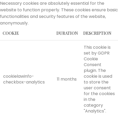
Necessary cookies are absolutely essential for the
website to function properly. These cookies ensure basic
functionalities and security features of the website,
anonymously.
COOKIE
DURATION
DESCRIPTION
This cookie is
set by GDPR
Cookie
Consent
plugin. The
cookielawinfo-
cookie is used
11 months
checkbox-analytics
to store the
user consent
for the cookies
in the
category
"Analytics".