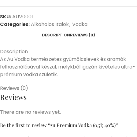
SKU:
AUV0001
Categories:
Alkoholos Italok
,
Vodka
DESCRIPTION
REVIEWS (0)
Description
Az Au Vodka természetes gyümölcslevek és aromák
felhasználásával készül, melykből igazán kivételes ultra-
prémium vodka születik.
Reviews (0)
Reviews
There are no reviews yet.
Be the first to review “Au Premium Vodka (0,7l; 40%)”