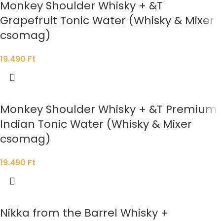
Monkey Shoulder Whisky + &T
Grapefruit Tonic Water (Whisky & Mixer
csomag)
19.490
Ft
Monkey Shoulder Whisky + &T Premium
Indian Tonic Water (Whisky & Mixer
csomag)
19.490
Ft
Nikka from the Barrel Whisky +