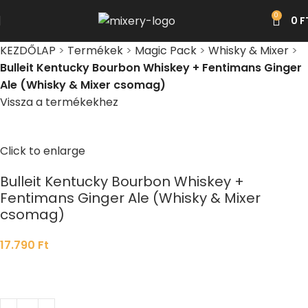
0
0
F
KEZDŐLAP
>
Termékek
>
Magic Pack
>
Whisky & Mixer
>
Bulleit Kentucky Bourbon Whiskey + Fentimans Ginger
Ale (Whisky & Mixer csomag)
Vissza a termékekhez
Click to enlarge
Bulleit Kentucky Bourbon Whiskey +
Fentimans Ginger Ale (Whisky & Mixer
csomag)
17.790
Ft