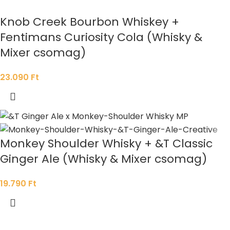
Knob Creek Bourbon Whiskey +
Fentimans Curiosity Cola (Whisky &
Mixer csomag)
23.090
Ft
Monkey Shoulder Whisky + &T Classic
Ginger Ale (Whisky & Mixer csomag)
19.790
Ft