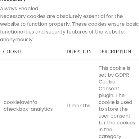
Always Enabled
Necessary cookies are absolutely essential for the
website to function properly. These cookies ensure basic
functionalities and security features of the website,
anonymously.
COOKIE
DURATION
DESCRIPTION
This cookie is
set by GDPR
Cookie
Consent
plugin. The
cookielawinfo-
cookie is used
11 months
checkbox-analytics
to store the
user consent
for the cookies
in the
category