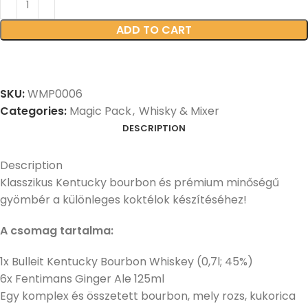
ADD TO CART
SKU:
WMP0006
Categories:
Magic Pack
,
Whisky & Mixer
DESCRIPTION
Description
Klasszikus Kentucky bourbon és prémium minőségű
gyömbér a különleges koktélok készítéséhez!
A csomag tartalma:
1x Bulleit Kentucky Bourbon Whiskey (0,7l; 45%)
6x Fentimans Ginger Ale 125ml
Egy komplex és összetett bourbon, mely rozs, kukorica