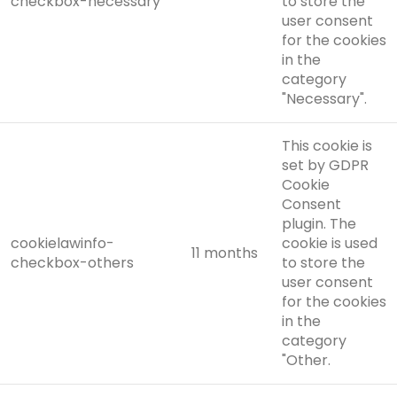
checkbox-necessary
to store the
user consent
for the cookies
in the
category
"Necessary".
This cookie is
set by GDPR
Cookie
Consent
plugin. The
cookielawinfo-
cookie is used
11 months
checkbox-others
to store the
user consent
for the cookies
in the
category
"Other.