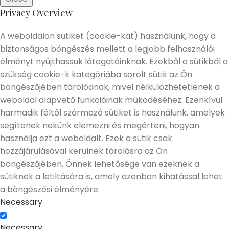
Privacy Overview
A weboldalon sütiket (cookie-kat) használunk, hogy a
biztonságos böngészés mellett a legjobb felhasználói
élményt nyújthassuk látogatóinknak. Ezekből a sütikből a
szükség cookie-k kategóriába sorolt sütik az Ön
böngészőjében tárolódnak, mivel nélkülözhetetlenek a
weboldal alapvető funkcióinak működéséhez. Ezenkívül
harmadik féltől származó sütiket is használunk, amelyek
segítenek nekünk elemezni és megérteni, hogyan
használja ezt a weboldalt. Ezek a sütik csak
hozzájárulásával kerülnek tárolásra az Ön
böngészőjében. Önnek lehetősége van ezeknek a
sütiknek a letiltására is, amely azonban kihatással lehet
a böngészési élményére.
Necessary
Necessary