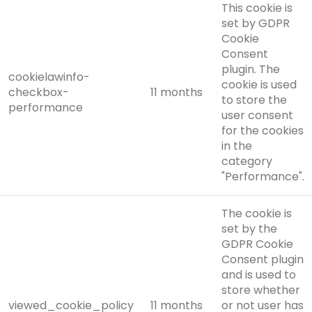
This cookie is
set by GDPR
Cookie
Consent
plugin. The
cookielawinfo-
cookie is used
checkbox-
11 months
to store the
performance
user consent
for the cookies
in the
category
"Performance".
The cookie is
set by the
GDPR Cookie
Consent plugin
and is used to
store whether
viewed_cookie_policy
11 months
or not user has