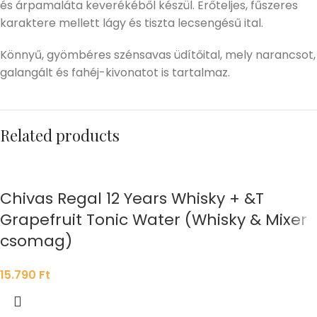
és árpamaláta keverékéből készül. Erőteljes, fűszeres
karaktere mellett lágy és tiszta lecsengésű ital.
Könnyű, gyömbéres szénsavas üdítőital, mely narancsot,
galangált és fahéj-kivonatot is tartalmaz.
Related products
Chivas Regal 12 Years Whisky + &T
Grapefruit Tonic Water (Whisky & Mixer
csomag)
15.790
Ft