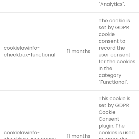
"Analytics".
The cookie is
set by GDPR
cookie
consent to
cookielawinfo-
record the
11 months
checkbox-functional
user consent
for the cookies
in the
category
"Functional".
This cookie is
set by GDPR
Cookie
Consent
plugin. The
cookielawinfo-
cookies is used
11 months