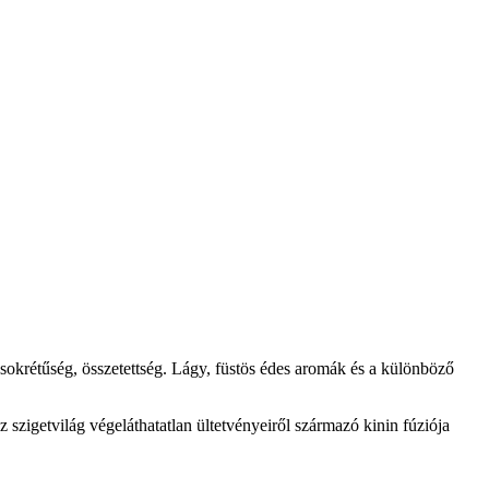
sokrétűség, összetettség. Lágy, füstös édes aromák és a különböző
 szigetvilág végeláthatatlan ültetvényeiről származó kinin fúziója