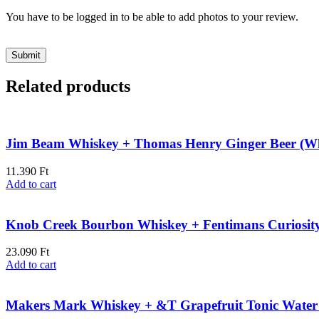
You have to be logged in to be able to add photos to your review.
Related products
Jim Beam Whiskey + Thomas Henry Ginger Beer (W
11.390
Ft
Add to cart
Knob Creek Bourbon Whiskey + Fentimans Curiosit
23.090
Ft
Add to cart
Makers Mark Whiskey + &T Grapefruit Tonic Water