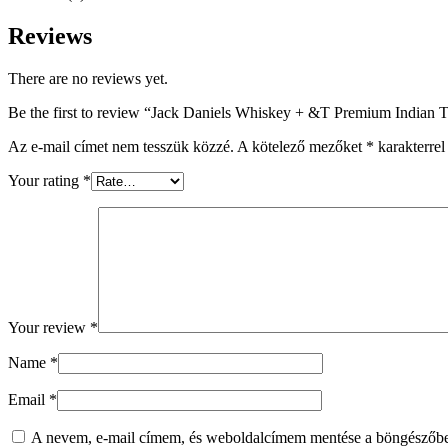
Reviews
There are no reviews yet.
Be the first to review “Jack Daniels Whiskey + &T Premium Indian
Az e-mail címet nem tesszük közzé.
A kötelező mezőket
*
karakterrel 
Your rating
*
Your review
*
Name
*
Email
*
A nevem, e-mail címem, és weboldalcímem mentése a böngészőb