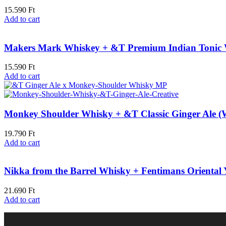
15.590
Ft
Add to cart
Makers Mark Whiskey + &T Premium Indian Tonic 
15.590
Ft
Add to cart
Monkey Shoulder Whisky + &T Classic Ginger Ale (
19.790
Ft
Add to cart
Nikka from the Barrel Whisky + Fentimans Oriental
21.690
Ft
Add to cart