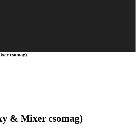
ixer csomag)
ky & Mixer csomag)