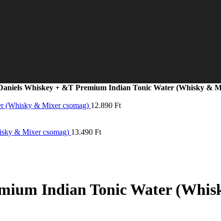
Daniels Whiskey + &T Premium Indian Tonic Water (Whisky & M
er (Whisky & Mixer csomag)
12.890
Ft
hisky & Mixer csomag)
13.490
Ft
emium Indian Tonic Water (Whis