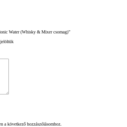
 Tonic Water (Whisky & Mixer csomag)”
jelöltük
en a következő hozzászólásomhoz.