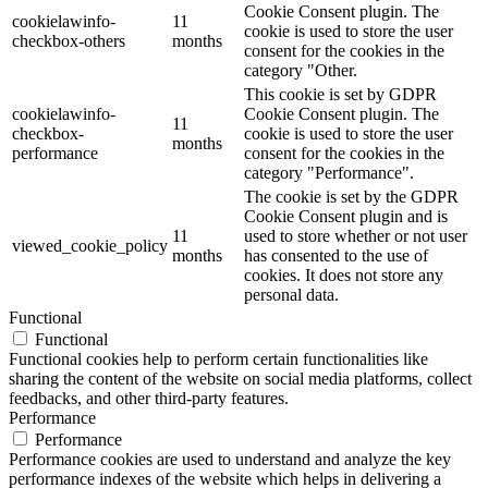
Cookie Consent plugin. The
cookielawinfo-
11
cookie is used to store the user
checkbox-others
months
consent for the cookies in the
category "Other.
This cookie is set by GDPR
cookielawinfo-
Cookie Consent plugin. The
11
checkbox-
cookie is used to store the user
months
performance
consent for the cookies in the
category "Performance".
The cookie is set by the GDPR
Cookie Consent plugin and is
11
used to store whether or not user
viewed_cookie_policy
months
has consented to the use of
cookies. It does not store any
personal data.
Functional
Functional
Functional cookies help to perform certain functionalities like
sharing the content of the website on social media platforms, collect
feedbacks, and other third-party features.
Performance
Performance
Performance cookies are used to understand and analyze the key
performance indexes of the website which helps in delivering a