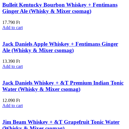
Bulleit Kentucky Bourbon Whiskey + Fentimans
Ginger Ale (Whisky & Mixer csomag)
17.790
Ft
Add to cart
Jack Daniels Apple Whiskey + Fentimans Ginger
Ale (Whisky & Mixer csomag)
13.390
Ft
Add to cart
Jack Daniels Whiskey + &T Premium Indian Tonic
Water (Whisky & Mixer csomag)
12.090
Ft
Add to cart
Jim Beam Whiskey + &T Grapefruit Tonic Water
(Whisky & Mixer csomag)