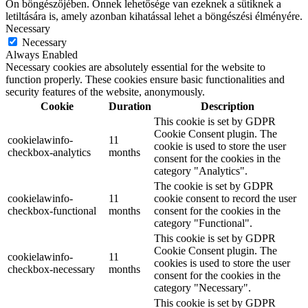
Ön böngészőjében. Önnek lehetősége van ezeknek a sütiknek a
letiltására is, amely azonban kihatással lehet a böngészési élményére.
Necessary
Necessary
Always Enabled
Necessary cookies are absolutely essential for the website to
function properly. These cookies ensure basic functionalities and
security features of the website, anonymously.
Cookie
Duration
Description
This cookie is set by GDPR
Cookie Consent plugin. The
cookielawinfo-
11
cookie is used to store the user
checkbox-analytics
months
consent for the cookies in the
category "Analytics".
The cookie is set by GDPR
cookielawinfo-
11
cookie consent to record the user
checkbox-functional
months
consent for the cookies in the
category "Functional".
This cookie is set by GDPR
Cookie Consent plugin. The
cookielawinfo-
11
cookies is used to store the user
checkbox-necessary
months
consent for the cookies in the
category "Necessary".
This cookie is set by GDPR