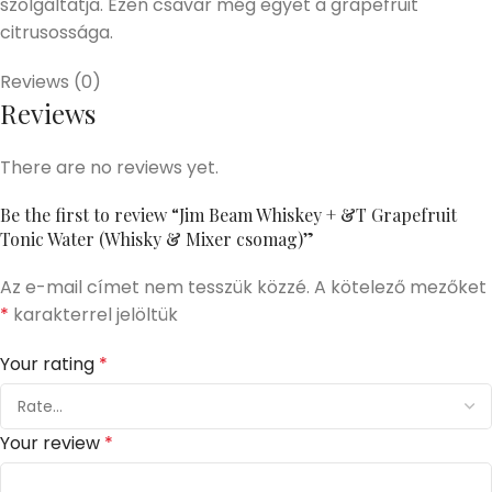
szolgáltatja. Ezen csavar még egyet a grapefruit
citrusossága.
Reviews (0)
Reviews
There are no reviews yet.
Be the first to review “Jim Beam Whiskey + &T Grapefruit
Tonic Water (Whisky & Mixer csomag)”
Az e-mail címet nem tesszük közzé.
A kötelező mezőket
*
karakterrel jelöltük
Your rating
*
Your review
*