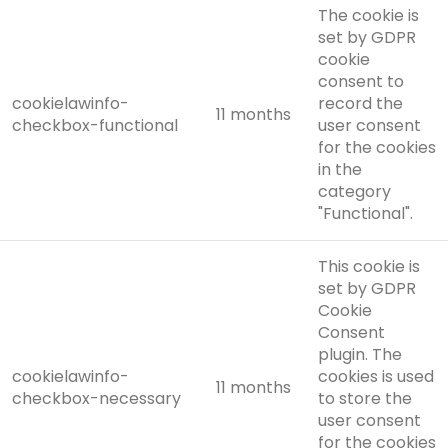
The cookie is
set by GDPR
cookie
consent to
cookielawinfo-
record the
11 months
checkbox-functional
user consent
for the cookies
in the
category
"Functional".
This cookie is
set by GDPR
Cookie
Consent
plugin. The
cookielawinfo-
cookies is used
11 months
checkbox-necessary
to store the
user consent
for the cookies