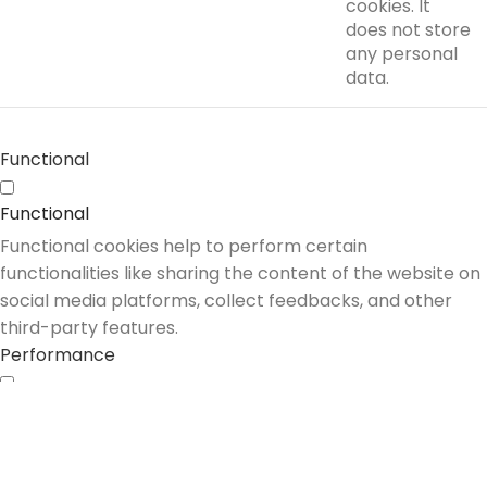
cookies. It
does not store
any personal
data.
Functional
Functional
Functional cookies help to perform certain
functionalities like sharing the content of the website on
social media platforms, collect feedbacks, and other
third-party features.
Performance
Performance
Performance cookies are used to understand and
analyze the key performance indexes of the website