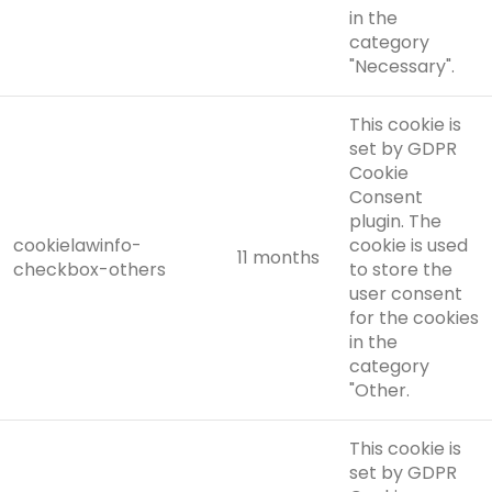
in the
category
"Necessary".
This cookie is
set by GDPR
Cookie
Consent
plugin. The
cookielawinfo-
cookie is used
11 months
checkbox-others
to store the
user consent
for the cookies
in the
category
"Other.
This cookie is
set by GDPR