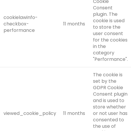
Cookie
Consent
plugin. The
cookielawinfo-
cookie is used
checkbox-
11 months
to store the
performance
user consent
for the cookies
in the
category
"Performance".
The cookie is
set by the
GDPR Cookie
Consent plugin
and is used to
store whether
viewed_cookie_policy
11 months
or not user has
consented to
the use of