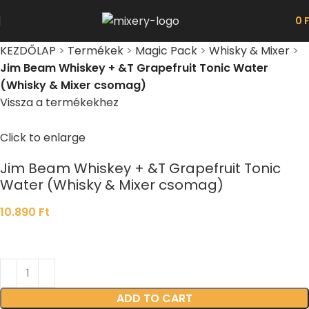
0
KEZDŐLAP
>
Termékek
>
Magic Pack
>
Whisky & Mixer
>
Jim Beam Whiskey + &T Grapefruit Tonic Water
(Whisky & Mixer csomag)
Vissza a termékekhez
Click to enlarge
Jim Beam Whiskey + &T Grapefruit Tonic
Water (Whisky & Mixer csomag)
10.890
Ft
ADD TO CART