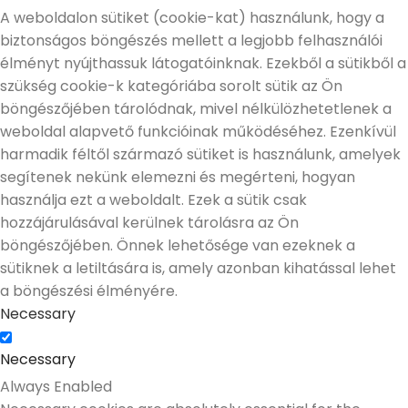
A weboldalon sütiket (cookie-kat) használunk, hogy a
biztonságos böngészés mellett a legjobb felhasználói
élményt nyújthassuk látogatóinknak. Ezekből a sütikből a
szükség cookie-k kategóriába sorolt sütik az Ön
böngészőjében tárolódnak, mivel nélkülözhetetlenek a
weboldal alapvető funkcióinak működéséhez. Ezenkívül
harmadik féltől származó sütiket is használunk, amelyek
segítenek nekünk elemezni és megérteni, hogyan
használja ezt a weboldalt. Ezek a sütik csak
hozzájárulásával kerülnek tárolásra az Ön
böngészőjében. Önnek lehetősége van ezeknek a
sütiknek a letiltására is, amely azonban kihatással lehet
a böngészési élményére.
Necessary
Necessary
Always Enabled