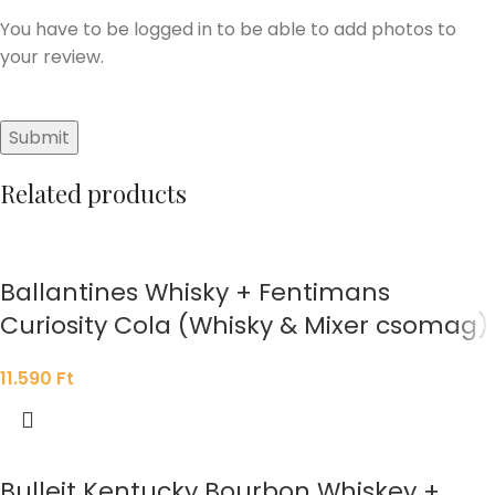
You have to be logged in to be able to add photos to
your review.
Related products
Ballantines Whisky + Fentimans
Curiosity Cola (Whisky & Mixer csomag)
11.590
Ft
Bulleit Kentucky Bourbon Whiskey +