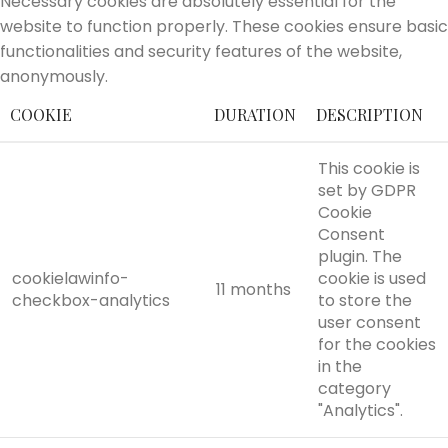
Necessary cookies are absolutely essential for the
website to function properly. These cookies ensure basic
functionalities and security features of the website,
anonymously.
COOKIE
DURATION
DESCRIPTION
This cookie is
set by GDPR
Cookie
Consent
plugin. The
cookielawinfo-
cookie is used
11 months
checkbox-analytics
to store the
user consent
for the cookies
in the
category
"Analytics".