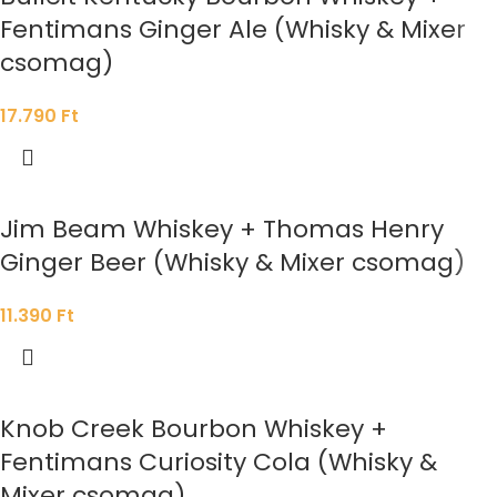
Fentimans Ginger Ale (Whisky & Mixer
csomag)
17.790
Ft
Jim Beam Whiskey + Thomas Henry
Ginger Beer (Whisky & Mixer csomag)
11.390
Ft
Knob Creek Bourbon Whiskey +
Fentimans Curiosity Cola (Whisky &
Mixer csomag)