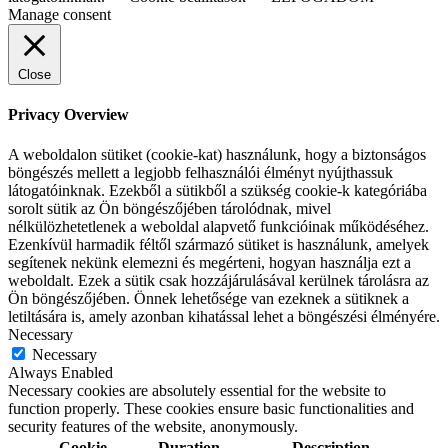
Manage consent
Close
Privacy Overview
A weboldalon sütiket (cookie-kat) használunk, hogy a biztonságos
böngészés mellett a legjobb felhasználói élményt nyújthassuk
látogatóinknak. Ezekből a sütikből a szükség cookie-k kategóriába
sorolt sütik az Ön böngészőjében tárolódnak, mivel
nélkülözhetetlenek a weboldal alapvető funkcióinak működéséhez.
Ezenkívül harmadik féltől származó sütiket is használunk, amelyek
segítenek nekünk elemezni és megérteni, hogyan használja ezt a
weboldalt. Ezek a sütik csak hozzájárulásával kerülnek tárolásra az
Ön böngészőjében. Önnek lehetősége van ezeknek a sütiknek a
letiltására is, amely azonban kihatással lehet a böngészési élményére.
Necessary
Necessary
Always Enabled
Necessary cookies are absolutely essential for the website to
function properly. These cookies ensure basic functionalities and
security features of the website, anonymously.
Cookie
Duration
Description