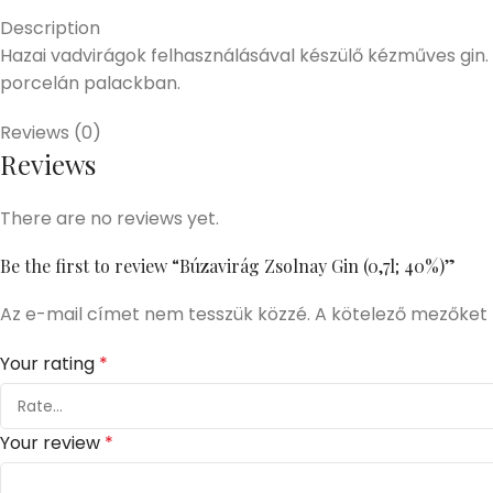
Description
Hazai vadvirágok felhasználásával készülő kézműves gin.
porcelán palackban.
Reviews (0)
Reviews
There are no reviews yet.
Be the first to review “Búzavirág Zsolnay Gin (0,7l; 40%)”
Az e-mail címet nem tesszük közzé.
A kötelező mezőket
Your rating
*
Your review
*