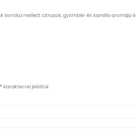
 A boróka mellett citrusok, gyömbér és kamilla aromája 
*
karakterrel jelöltük