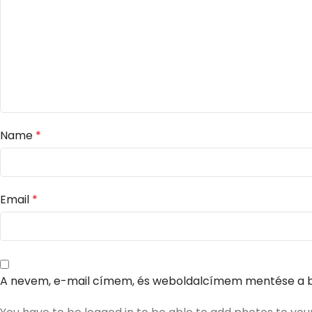
Name
*
Email
*
A nevem, e-mail címem, és weboldalcímem mentése a 