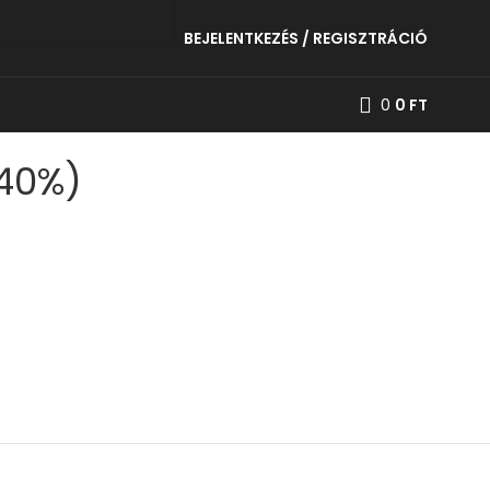
BEJELENTKEZÉS / REGISZTRÁCIÓ
0
0
FT
 40%)