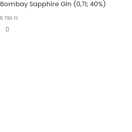
Bombay Sapphire Gin (0,7l; 40%)
8.790
Ft