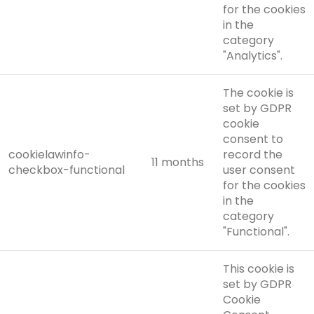
for the cookies
in the
category
"Analytics".
The cookie is
set by GDPR
cookie
consent to
cookielawinfo-
record the
11 months
checkbox-functional
user consent
for the cookies
in the
category
"Functional".
This cookie is
set by GDPR
Cookie