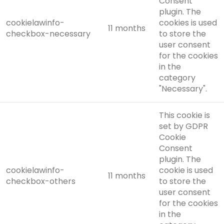
Consent
plugin. The
cookielawinfo-
cookies is used
11 months
checkbox-necessary
to store the
user consent
for the cookies
in the
category
"Necessary".
This cookie is
set by GDPR
Cookie
Consent
plugin. The
cookielawinfo-
cookie is used
11 months
checkbox-others
to store the
user consent
for the cookies
in the