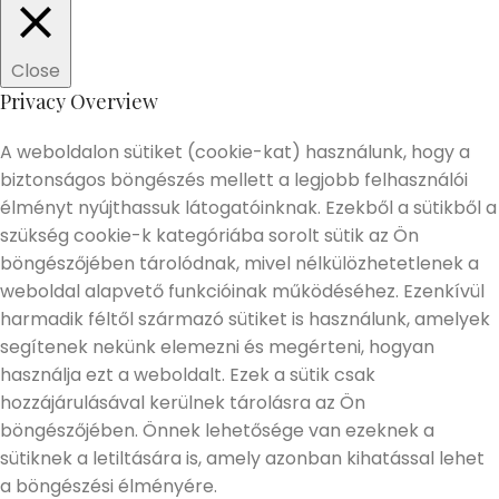
Close
Privacy Overview
A weboldalon sütiket (cookie-kat) használunk, hogy a
biztonságos böngészés mellett a legjobb felhasználói
élményt nyújthassuk látogatóinknak. Ezekből a sütikből a
szükség cookie-k kategóriába sorolt sütik az Ön
böngészőjében tárolódnak, mivel nélkülözhetetlenek a
weboldal alapvető funkcióinak működéséhez. Ezenkívül
harmadik féltől származó sütiket is használunk, amelyek
segítenek nekünk elemezni és megérteni, hogyan
használja ezt a weboldalt. Ezek a sütik csak
hozzájárulásával kerülnek tárolásra az Ön
böngészőjében. Önnek lehetősége van ezeknek a
sütiknek a letiltására is, amely azonban kihatással lehet
a böngészési élményére.