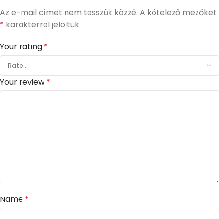
Az e-mail címet nem tesszük közzé.
A kötelező mezőket
*
karakterrel jelöltük
Your rating
*
Your review
*
Name
*