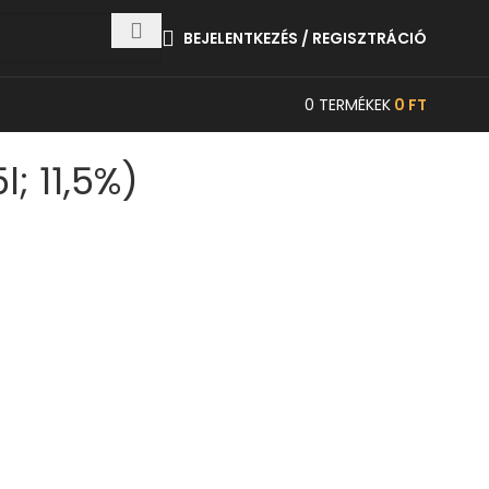
BEJELENTKEZÉS / REGISZTRÁCIÓ
0
TERMÉKEK
0
FT
; 11,5%)