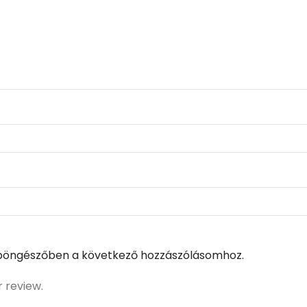
böngészőben a következő hozzászólásomhoz.
r review.