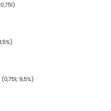
0,75l)
3,5%)
(0,75l; 9,5%)