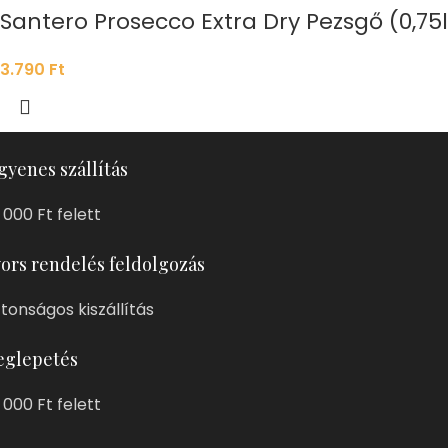
Santero Prosecco Extra Dry Pezsgő (0,75l;
3.790
Ft
gyenes szállítás
 000 Ft felett
ors rendelés feldolgozás
ztonságos kiszállítás
glepetés
 000 Ft felett