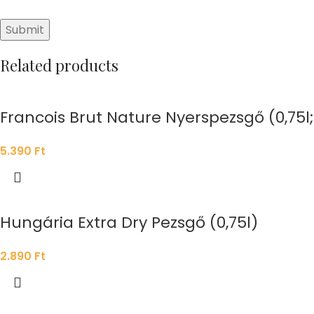
Related products
Francois Brut Nature Nyerspezsgő (0,75l;
5.390
Ft
Hungária Extra Dry Pezsgő (0,75l)
2.890
Ft