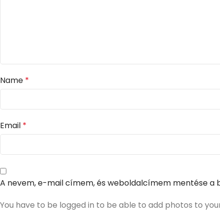
Name
*
Email
*
A nevem, e-mail címem, és weboldalcímem mentése a 
You have to be logged in to be able to add photos to you