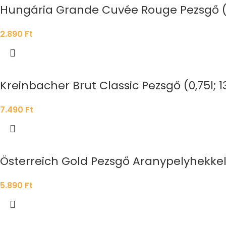
Hungária Grande Cuvée Rouge Pezsgő (
2.890
Ft
Kreinbacher Brut Classic Pezsgő (0,75l; 1
7.490
Ft
Österreich Gold Pezsgő Aranypelyhekkel 
5.890
Ft