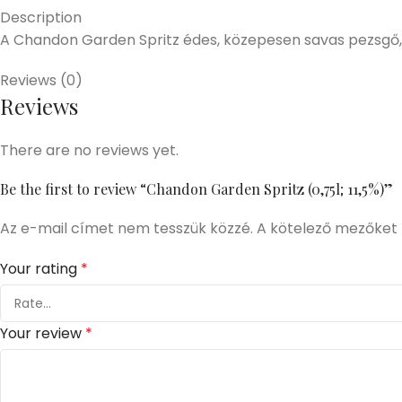
Description
A Chandon Garden Spritz édes, közepesen savas pezsgő, f
Reviews (0)
Reviews
There are no reviews yet.
Be the first to review “Chandon Garden Spritz (0,75l; 11,5%)”
Az e-mail címet nem tesszük közzé.
A kötelező mezőket
Your rating
*
Your review
*