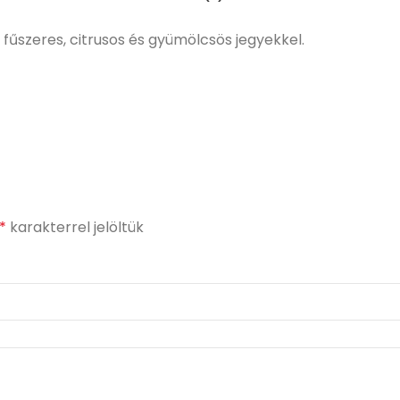
űszeres, citrusos és gyümölcsös jegyekkel.
*
karakterrel jelöltük