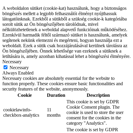
A weboldalon sütiket (cookie-kat) használunk, hogy a biztonságos
böngészés mellett a legjobb felhasználói élményt nyújthassuk
látogatóinknak. Ezekből a sütikből a szükség cookie-k kategóriába
sorolt sütik az Ön böngészőjében tárolódnak, mivel
nélkülözhetetlenek a weboldal alapvető funkcióinak működéséhez.
Ezenkívül harmadik féltől származó sütiket is használunk, amelyek
segítenek nekünk elemezni és megérteni, hogyan használja ezt a
weboldalt. Ezek a sütik csak hozzájárulásával kerülnek tárolásra az
Ön böngészőjében. Önnek lehetősége van ezeknek a sütiknek a
letiltására is, amely azonban kihatással lehet a böngészési élményére.
Necessary
Necessary
Always Enabled
Necessary cookies are absolutely essential for the website to
function properly. These cookies ensure basic functionalities and
security features of the website, anonymously.
Cookie
Duration
Description
This cookie is set by GDPR
Cookie Consent plugin. The
cookielawinfo-
11
cookie is used to store the user
checkbox-analytics
months
consent for the cookies in the
category "Analytics".
The cookie is set by GDPR