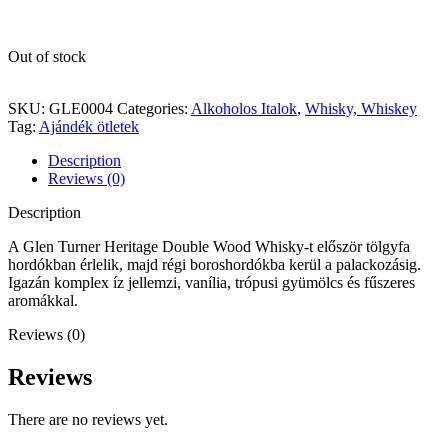
Out of stock
SKU:
GLE0004
Categories:
Alkoholos Italok
,
Whisky, Whiskey
Tag:
Ajándék ötletek
Description
Reviews (0)
Description
A Glen Turner Heritage Double Wood Whisky-t először tölgyfa
hordókban érlelik, majd régi boroshordókba kerül a palackozásig.
Igazán komplex íz jellemzi, vanília, trópusi gyümölcs és fűszeres
aromákkal.
Reviews (0)
Reviews
There are no reviews yet.