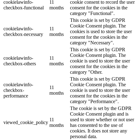
cookielawinfo-
11
cookie consent to record the user
checkbox-functional
months
consent for the cookies in the
category "Functional".
This cookie is set by GDPR
Cookie Consent plugin. The
cookielawinfo-
11
cookies is used to store the user
checkbox-necessary
months
consent for the cookies in the
category "Necessary".
This cookie is set by GDPR
Cookie Consent plugin. The
cookielawinfo-
11
cookie is used to store the user
checkbox-others
months
consent for the cookies in the
category "Other.
This cookie is set by GDPR
cookielawinfo-
Cookie Consent plugin. The
11
checkbox-
cookie is used to store the user
months
performance
consent for the cookies in the
category "Performance".
The cookie is set by the GDPR
Cookie Consent plugin and is
11
used to store whether or not user
viewed_cookie_policy
months
has consented to the use of
cookies. It does not store any
personal data.