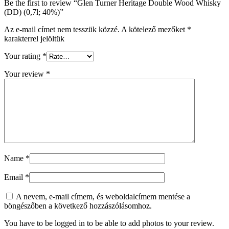
Be the first to review “Glen Turner Heritage Double Wood Whisky
(DD) (0,7l; 40%)”
Az e-mail címet nem tesszük közzé.
A kötelező mezőket
*
karakterrel jelöltük
Your rating
*
Your review
*
Name
*
Email
*
A nevem, e-mail címem, és weboldalcímem mentése a
böngészőben a következő hozzászólásomhoz.
You have to be logged in to be able to add photos to your review.