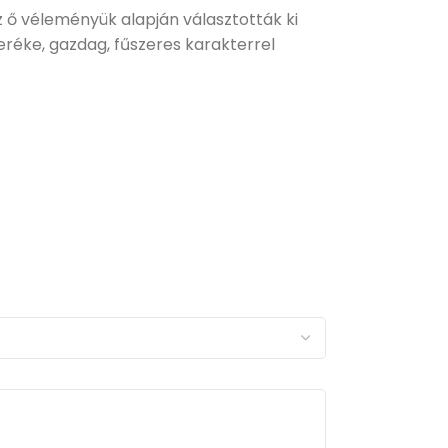
 ő véleményük alapján választották ki
eréke, gazdag, fűszeres karakterrel