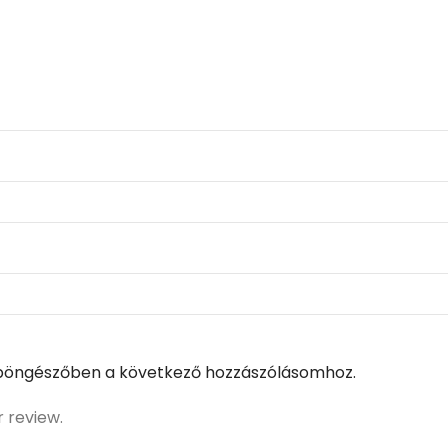
böngészőben a következő hozzászólásomhoz.
r review.