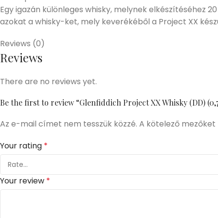
Egy igazán különleges whisky, melynek elkészítéséhez 20
azokat a whisky-ket, mely keverékéből a Project XX készü
Reviews (0)
Reviews
There are no reviews yet.
Be the first to review “Glenfiddich Project XX Whisky (DD) (0,
Az e-mail címet nem tesszük közzé.
A kötelező mezőket
Your rating
*
Your review
*