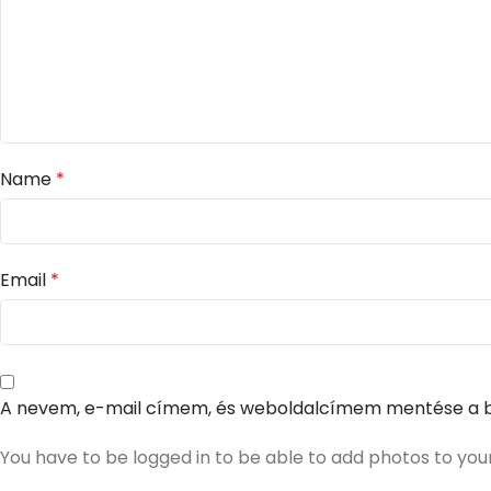
Name
*
Email
*
A nevem, e-mail címem, és weboldalcímem mentése a 
You have to be logged in to be able to add photos to you