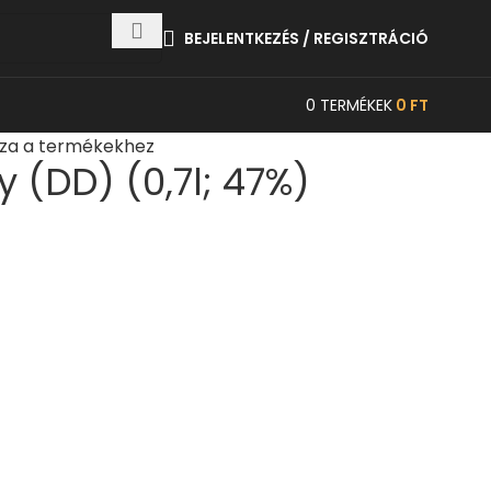
BEJELENTKEZÉS / REGISZTRÁCIÓ
0
TERMÉKEK
0
FT
sza a termékekhez
y (DD) (0,7l; 47%)