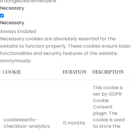
a böngészési élményére.
Necessary
Necessary
Always Enabled
Necessary cookies are absolutely essential for the
website to function properly. These cookies ensure basic
functionalities and security features of the website,
anonymously.
COOKIE
DURATION
DESCRIPTION
This cookie is
set by GDPR
Cookie
Consent
plugin. The
cookielawinfo-
cookie is used
11 months
checkbox-analytics
to store the