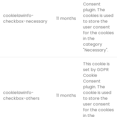
Consent
plugin. The
cookielawinfo-
cookies is used
11 months
checkbox-necessary
to store the
user consent
for the cookies
in the
category
"Necessary".
This cookie is
set by GDPR
Cookie
Consent
plugin. The
cookielawinfo-
cookie is used
11 months
checkbox-others
to store the
user consent
for the cookies
in the