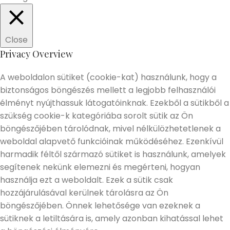
Close
Privacy Overview
A weboldalon sütiket (cookie-kat) használunk, hogy a
biztonságos böngészés mellett a legjobb felhasználói
élményt nyújthassuk látogatóinknak. Ezekből a sütikből a
szükség cookie-k kategóriába sorolt sütik az Ön
böngészőjében tárolódnak, mivel nélkülözhetetlenek a
weboldal alapvető funkcióinak működéséhez. Ezenkívül
harmadik féltől származó sütiket is használunk, amelyek
segítenek nekünk elemezni és megérteni, hogyan
használja ezt a weboldalt. Ezek a sütik csak
hozzájárulásával kerülnek tárolásra az Ön
böngészőjében. Önnek lehetősége van ezeknek a
sütiknek a letiltására is, amely azonban kihatással lehet