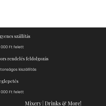
gyenes szállítás
 000 Ft felett
ors rendelés feldolgozás
ztonságos kiszállítás
glepetés
 000 Ft felett
Mixery | Drinks & More!