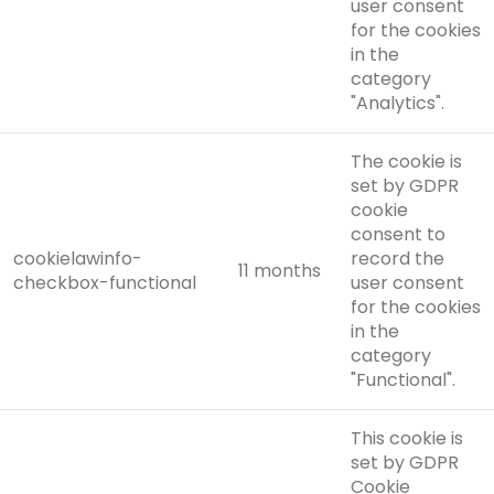
user consent
for the cookies
in the
category
"Analytics".
The cookie is
set by GDPR
cookie
consent to
cookielawinfo-
record the
11 months
checkbox-functional
user consent
for the cookies
in the
category
"Functional".
This cookie is
set by GDPR
Cookie