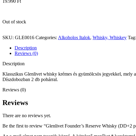
19.990
Ft
Out of stock
SKU:
GLE0016
Categories:
Alkoholos Italok
,
Whisky, Whiskey
Tag
Description
Reviews (0)
Description
Klasszikus Glenlivet whisky krémes és gyümölcsös jegyekkel, mely a
Díszdobozban 2 db pohárral.
Reviews (0)
Reviews
There are no reviews yet.
Be the first to review “Glenlivet Founder’s Reserve Whisky (DD+2 p