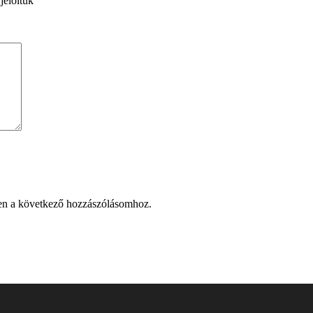
jelöltük
en a következő hozzászólásomhoz.