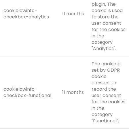
plugin. The
cookielawinfo-
cookie is used
11 months
checkbox-analytics
to store the
user consent
for the cookies
in the
category
"Analytics".
The cookie is
set by GDPR
cookie
consent to
cookielawinfo-
record the
11 months
checkbox-functional
user consent
for the cookies
in the
category
"Functional".