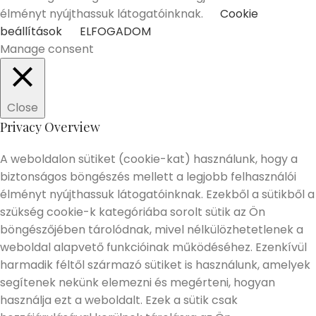
élményt nyújthassuk látogatóinknak.
Cookie
beállítások
ELFOGADOM
Manage consent
Close
Privacy Overview
A weboldalon sütiket (cookie-kat) használunk, hogy a
biztonságos böngészés mellett a legjobb felhasználói
élményt nyújthassuk látogatóinknak. Ezekből a sütikből a
szükség cookie-k kategóriába sorolt sütik az Ön
böngészőjében tárolódnak, mivel nélkülözhetetlenek a
weboldal alapvető funkcióinak működéséhez. Ezenkívül
harmadik féltől származó sütiket is használunk, amelyek
segítenek nekünk elemezni és megérteni, hogyan
használja ezt a weboldalt. Ezek a sütik csak