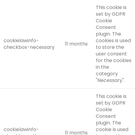
This cookie is
set by GDPR
Cookie
Consent
plugin. The
cookielawinfo-
cookies is used
11 months
checkbox-necessary
to store the
user consent
for the cookies
in the
category
"Necessary".
This cookie is
set by GDPR
Cookie
Consent
plugin. The
cookielawinfo-
cookie is used
11 months