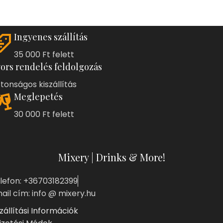
Ingyenes szállítás
35 000 Ft felett
ors rendelés feldolgozás
ztonságos kiszállítás
Meglepetés
30 000 Ft felett
Mixery | Drinks & More!
lefon: +36703182399
ail cím: info @ mixery.hu
zállítási Információk