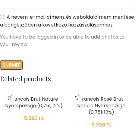
A nevem, e-mail címem, és weboldalcímem mentése
a böngészőben a következő hozzászólásomhoz.
You have to be logged in to be able to add photos to
your review.
Related products
Francois Brut Nature
Francois Rosé Brut
Nyerspezsgő (0,75l; 12%)
Nature Nyerspezsgő
(0,75l; 12%)
5.390
Ft
5.390
Ft