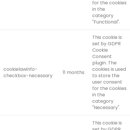
for the cookies
in the
category
"Functional".
This cookie is
set by GDPR
Cookie
Consent
plugin. The
cookielawinfo-
cookies is used
11 months
checkbox-necessary
to store the
user consent
for the cookies
in the
category
"Necessary".
This cookie is
set by GDPR