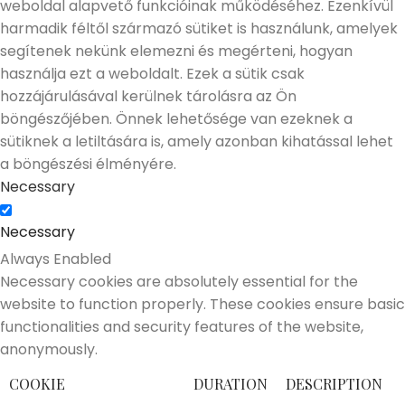
weboldal alapvető funkcióinak működéséhez. Ezenkívül
harmadik féltől származó sütiket is használunk, amelyek
segítenek nekünk elemezni és megérteni, hogyan
használja ezt a weboldalt. Ezek a sütik csak
hozzájárulásával kerülnek tárolásra az Ön
böngészőjében. Önnek lehetősége van ezeknek a
sütiknek a letiltására is, amely azonban kihatással lehet
a böngészési élményére.
Necessary
Necessary
Always Enabled
Necessary cookies are absolutely essential for the
website to function properly. These cookies ensure basic
functionalities and security features of the website,
anonymously.
COOKIE
DURATION
DESCRIPTION