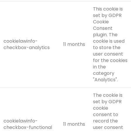
This cookie is
set by GDPR
Cookie
Consent
plugin. The
cookielawinfo-
cookie is used
11 months
checkbox-analytics
to store the
user consent
for the cookies
in the
category
"Analytics".
The cookie is
set by GDPR
cookie
consent to
cookielawinfo-
record the
11 months
checkbox-functional
user consent