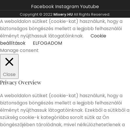
Facebook
Instagram
Youtube
Copyright © 2022
Mixery.HU
All Rights Reserved.
A weboldalon sütiket (cookie-kat) használunk, hogy a
biztonságos böngészés mellett a legjobb felhasználói
élményt nyújthassuk látogatóinknak.
Cookie
beállítások
ELFOGADOM
Manage consent
Close
Privacy Overview
A weboldalon sütiket (cookie-kat) használunk, hogy a
biztonságos böngészés mellett a legjobb felhasználói
élményt nyújthassuk látogatóinknak. Ezekből a sütikből a
szükség cookie-k kategóriába sorolt sütik az Ön
böngészőjében tárolódnak, mivel nélkülözhetetlenek a