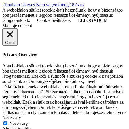
Elmúltam 18 éves
Nem vagyok még 18 éves
A weboldalon sütiket (cookie-kat) használunk, hogy a biztonságos
böngészés mellett a legjobb felhasználói élményt nyújthassuk
látogatóinknak.
Cookie beállítások
ELFOGADOM
Manage consent
Close
Privacy Overview
A weboldalon sütiket (cookie-kat) használunk, hogy a biztonságos
böngészés mellett a legjobb felhasználói élményt nyújthassuk
látogatóinknak. Ezekből a sütikből a szükség cookie-k kategóriába
sorolt sütik az Ön böngészőjében tárolódnak, mivel
nélkülözhetetlenek a weboldal alapvető funkcióinak működéséhez.
Ezenkívül harmadik féltől származó sütiket is használunk, amelyek
segítenek nekünk elemezni és megérteni, hogyan használja ezt a
weboldalt. Ezek a sütik csak hozzájárulásával kerülnek tárolásra az
Ön böngészőjében. Önnek lehetősége van ezeknek a sütiknek a
letiltására is, amely azonban kihatással lehet a böngészési élményére.
Necessary
Necessary
Always Enabled