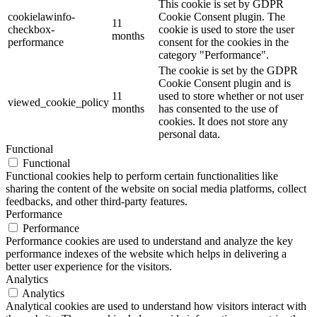
This cookie is set by GDPR
cookielawinfo-
Cookie Consent plugin. The
11
checkbox-
cookie is used to store the user
months
performance
consent for the cookies in the
category "Performance".
The cookie is set by the GDPR
Cookie Consent plugin and is
11
used to store whether or not user
viewed_cookie_policy
months
has consented to the use of
cookies. It does not store any
personal data.
Functional
Functional
Functional cookies help to perform certain functionalities like
sharing the content of the website on social media platforms, collect
feedbacks, and other third-party features.
Performance
Performance
Performance cookies are used to understand and analyze the key
performance indexes of the website which helps in delivering a
better user experience for the visitors.
Analytics
Analytics
Analytical cookies are used to understand how visitors interact with