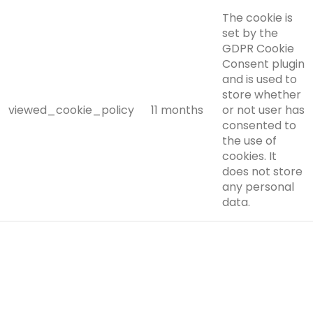
The cookie is
set by the
GDPR Cookie
Consent plugin
and is used to
store whether
viewed_cookie_policy
11 months
or not user has
consented to
the use of
cookies. It
does not store
any personal
data.
Functional
Functional
Functional cookies help to perform certain