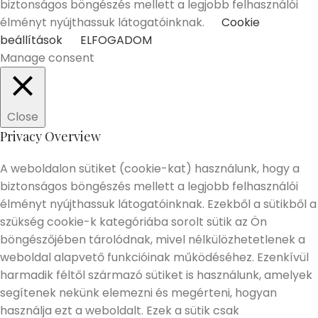
biztonságos böngészés mellett a legjobb felhasználói
élményt nyújthassuk látogatóinknak.
Cookie
beállítások
ELFOGADOM
Manage consent
Close
Privacy Overview
A weboldalon sütiket (cookie-kat) használunk, hogy a
biztonságos böngészés mellett a legjobb felhasználói
élményt nyújthassuk látogatóinknak. Ezekből a sütikből a
szükség cookie-k kategóriába sorolt sütik az Ön
böngészőjében tárolódnak, mivel nélkülözhetetlenek a
weboldal alapvető funkcióinak működéséhez. Ezenkívül
harmadik féltől származó sütiket is használunk, amelyek
segítenek nekünk elemezni és megérteni, hogyan
használja ezt a weboldalt. Ezek a sütik csak