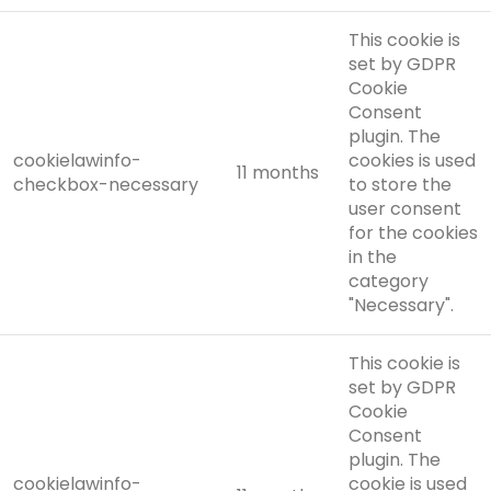
This cookie is
set by GDPR
Cookie
Consent
plugin. The
cookielawinfo-
cookies is used
11 months
checkbox-necessary
to store the
user consent
for the cookies
in the
category
"Necessary".
This cookie is
set by GDPR
Cookie
Consent
plugin. The
cookielawinfo-
cookie is used