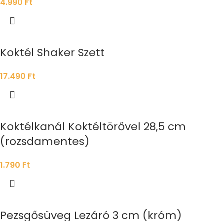
4.990
Ft
Koktél Shaker Szett
17.490
Ft
Koktélkanál Koktéltörővel 28,5 cm
(rozsdamentes)
1.790
Ft
Pezsgősüveg Lezáró 3 cm (króm)