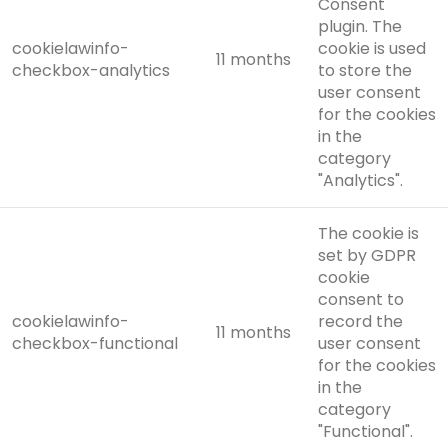
Consent
plugin. The
cookielawinfo-
cookie is used
11 months
checkbox-analytics
to store the
user consent
for the cookies
in the
category
"Analytics".
The cookie is
set by GDPR
cookie
consent to
cookielawinfo-
record the
11 months
checkbox-functional
user consent
for the cookies
in the
category
"Functional".