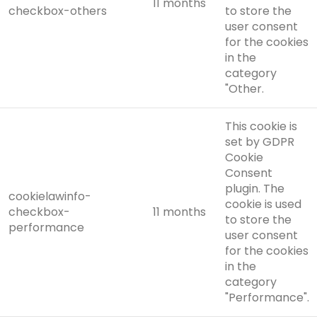
11 months
checkbox-others
to store the
user consent
for the cookies
in the
category
"Other.
This cookie is
set by GDPR
Cookie
Consent
plugin. The
cookielawinfo-
cookie is used
checkbox-
11 months
to store the
performance
user consent
for the cookies
in the
category
"Performance".