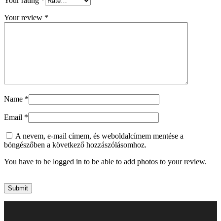
Your rating
*
Your review
*
Name
*
Email
*
A nevem, e-mail címem, és weboldalcímem mentése a
böngészőben a következő hozzászólásomhoz.
You have to be logged in to be able to add photos to your review.