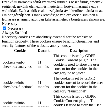
Ezenkívül harmadik féltől származó sütiket is használunk, amelyek
segítenek nekünk elemezni és megérteni, hogyan használja ezt a
weboldalt. Ezek a sütik csak hozzájárulásával kerülnek tárolásra az
Ön böngészőjében. Önnek lehetősége van ezeknek a sütiknek a
letiltására is, amely azonban kihatással lehet a böngészési élményére.
Necessary
Necessary
Always Enabled
Necessary cookies are absolutely essential for the website to
function properly. These cookies ensure basic functionalities and
security features of the website, anonymously.
Cookie
Duration
Description
This cookie is set by GDPR
Cookie Consent plugin. The
cookielawinfo-
11
cookie is used to store the user
checkbox-analytics
months
consent for the cookies in the
category "Analytics".
The cookie is set by GDPR
cookielawinfo-
11
cookie consent to record the user
checkbox-functional
months
consent for the cookies in the
category "Functional".
This cookie is set by GDPR
Cookie Consent plugin. The
cookielawinfo-
11
cookies is used to store the user