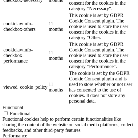
checkbox-necessary
months
consent for the cookies in the
category "Necessary".
This cookie is set by GDPR
Cookie Consent plugin. The
cookielawinfo-
11
cookie is used to store the user
checkbox-others
months
consent for the cookies in the
category "Other.
This cookie is set by GDPR
cookielawinfo-
Cookie Consent plugin. The
11
checkbox-
cookie is used to store the user
months
performance
consent for the cookies in the
category "Performance".
The cookie is set by the GDPR
Cookie Consent plugin and is
11
used to store whether or not user
viewed_cookie_policy
months
has consented to the use of
cookies. It does not store any
personal data.
Functional
Functional
Functional cookies help to perform certain functionalities like
sharing the content of the website on social media platforms, collect
feedbacks, and other third-party features.
Performance