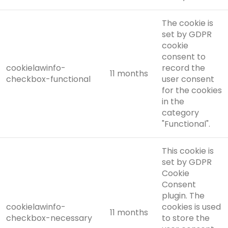
The cookie is
set by GDPR
cookie
consent to
cookielawinfo-
record the
11 months
checkbox-functional
user consent
for the cookies
in the
category
"Functional".
This cookie is
set by GDPR
Cookie
Consent
plugin. The
cookielawinfo-
cookies is used
11 months
checkbox-necessary
to store the