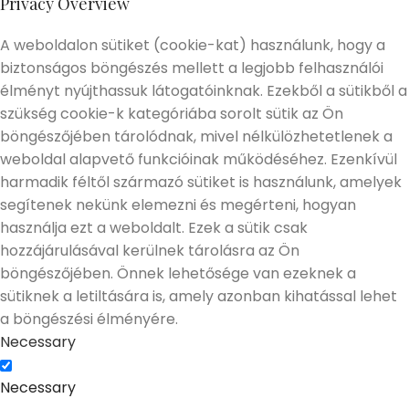
Privacy Overview
A weboldalon sütiket (cookie-kat) használunk, hogy a
biztonságos böngészés mellett a legjobb felhasználói
élményt nyújthassuk látogatóinknak. Ezekből a sütikből a
szükség cookie-k kategóriába sorolt sütik az Ön
böngészőjében tárolódnak, mivel nélkülözhetetlenek a
weboldal alapvető funkcióinak működéséhez. Ezenkívül
harmadik féltől származó sütiket is használunk, amelyek
segítenek nekünk elemezni és megérteni, hogyan
használja ezt a weboldalt. Ezek a sütik csak
hozzájárulásával kerülnek tárolásra az Ön
böngészőjében. Önnek lehetősége van ezeknek a
sütiknek a letiltására is, amely azonban kihatással lehet
a böngészési élményére.
Necessary
Necessary