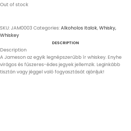
Out of stock
SKU:
JAM0003
Categories:
Alkoholos Italok
,
Whisky,
Whiskey
DESCRIPTION
Description
A Jameson az egyik legnépszerűbb ír whiskey. Enyhe
virágos és fűszeres-édes jegyek jellemzik. Leginkább
tisztán vagy jéggel való fogyasztását ajánljuk!