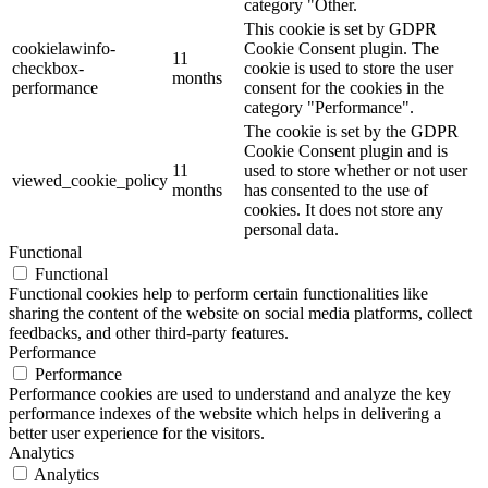
category "Other.
This cookie is set by GDPR
cookielawinfo-
Cookie Consent plugin. The
11
checkbox-
cookie is used to store the user
months
performance
consent for the cookies in the
category "Performance".
The cookie is set by the GDPR
Cookie Consent plugin and is
11
used to store whether or not user
viewed_cookie_policy
months
has consented to the use of
cookies. It does not store any
personal data.
Functional
Functional
Functional cookies help to perform certain functionalities like
sharing the content of the website on social media platforms, collect
feedbacks, and other third-party features.
Performance
Performance
Performance cookies are used to understand and analyze the key
performance indexes of the website which helps in delivering a
better user experience for the visitors.
Analytics
Analytics