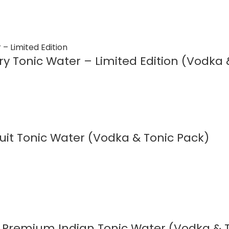
y Tonic Water – Limited Edition (Vodka 
uit Tonic Water (Vodka & Tonic Pack)
T Premium Indian Tonic Water (Vodka & 