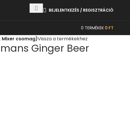
BEJELENTKEZÉS / REGISZTRÁCIÓ
0
TERMÉKEK
0
FT
& Mixer csomag)
Vissza a termékekhez
imans Ginger Beer