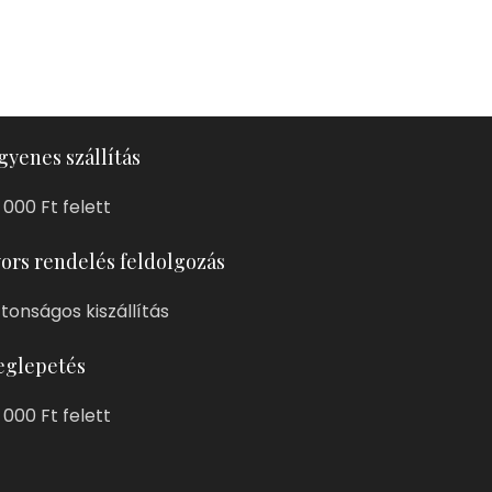
gyenes szállítás
 000 Ft felett
ors rendelés feldolgozás
ztonságos kiszállítás
glepetés
 000 Ft felett