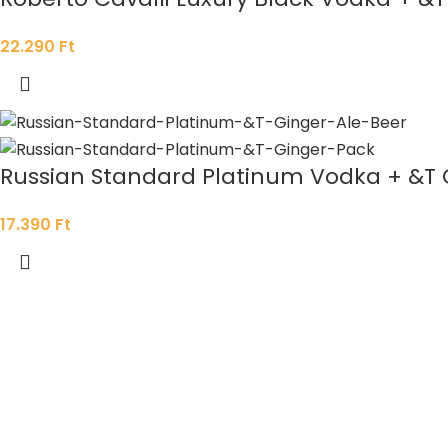
22.290
Ft
Russian Standard Platinum Vodka + &T 
17.390
Ft