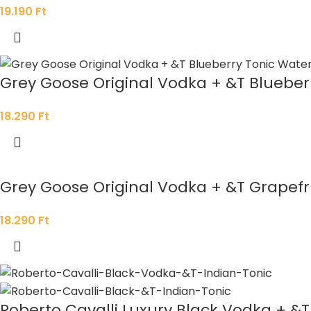
19.190
Ft
Grey Goose Original Vodka + &T Blueberr
18.290
Ft
Grey Goose Original Vodka + &T Grapefr
18.290
Ft
Roberto Cavalli Luxury Black Vodka + &