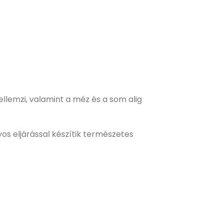
jellemzi, valamint a méz és a som alig
s eljárással készítik természetes