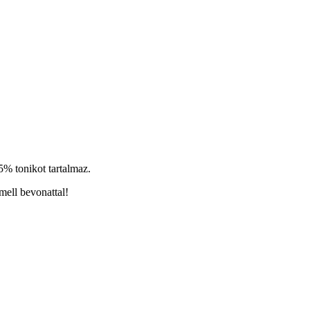
5% tonikot tartalmaz.
mell bevonattal!