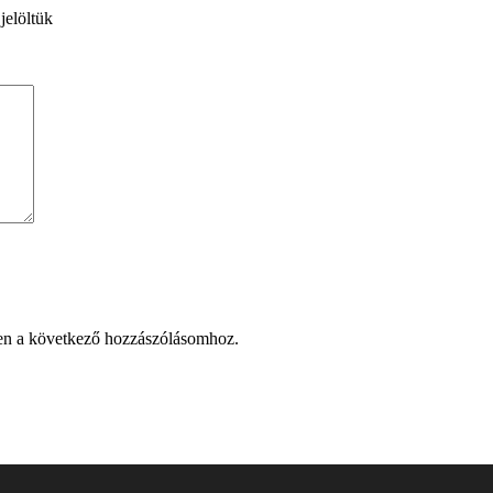
jelöltük
en a következő hozzászólásomhoz.