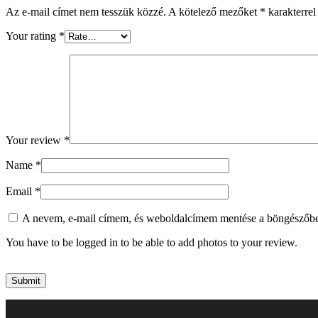
Az e-mail címet nem tesszük közzé.
A kötelező mezőket
*
karakterrel 
Your rating
*
Your review
*
Name
*
Email
*
A nevem, e-mail címem, és weboldalcímem mentése a böngészőb
You have to be logged in to be able to add photos to your review.