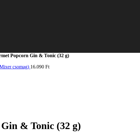
rmet Popcorn Gin & Tonic (32 g)
 Mixer csomag)
16.090
Ft
Gin & Tonic (32 g)