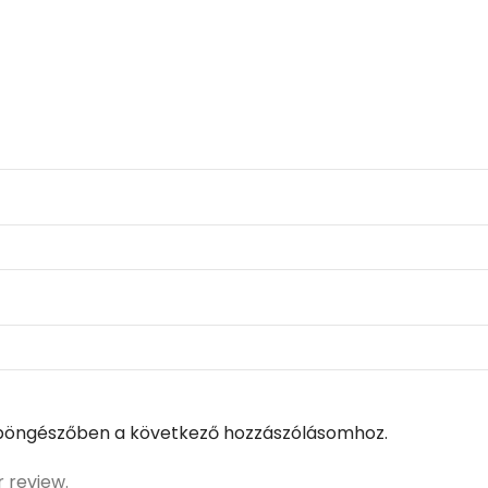
böngészőben a következő hozzászólásomhoz.
r review.