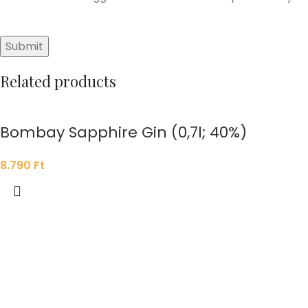
Related products
Bombay Sapphire Gin (0,7l; 40%)
8.790
Ft