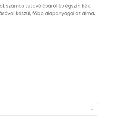
ól, számos tetoválásáról és égszín kék
ásával készül, főbb alapanyagai az alma,