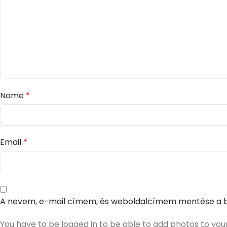
Name
*
Email
*
A nevem, e-mail címem, és weboldalcímem mentése a 
You have to be logged in to be able to add photos to you