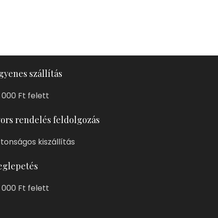
gyenes szállítás
 000 Ft felett
ors rendelés feldolgozás
ztonságos kiszállítás
glepetés
 000 Ft felett