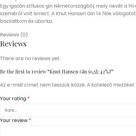
Egy igazán stílusos gin Németországból, mely nevét a hír
szeméről volt ismert. A Knut Hansen Gin 14 féle válogato
bazsalikom és uborka.
Reviews (0)
Reviews
There are no reviews yet.
Be the first to review “Knut Hansen Gin (0,5l; 42%)”
Az e-mail címet nem tesszük közzé.
A kötelező mezőket
Your rating
*
Your review
*