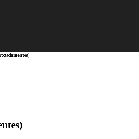
(rozsdamentes)
ntes)