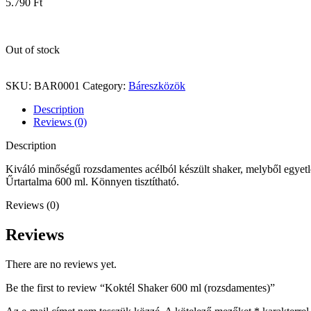
5.790
Ft
Out of stock
SKU:
BAR0001
Category:
Báreszközök
Description
Reviews (0)
Description
Kiváló minőségű rozsdamentes acélból készült shaker, melyből egyetlen
Űrtartalma 600 ml. Könnyen tisztítható.
Reviews (0)
Reviews
There are no reviews yet.
Be the first to review “Koktél Shaker 600 ml (rozsdamentes)”