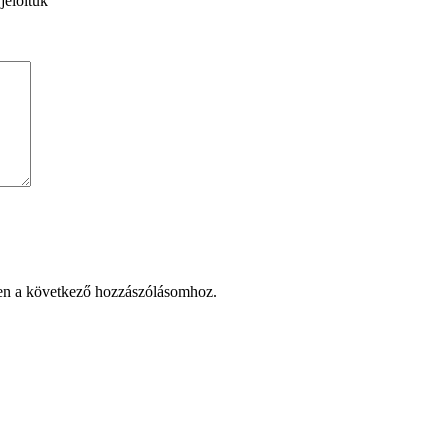
jelöltük
en a következő hozzászólásomhoz.