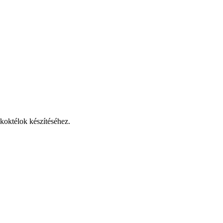
 koktélok készítéséhez.