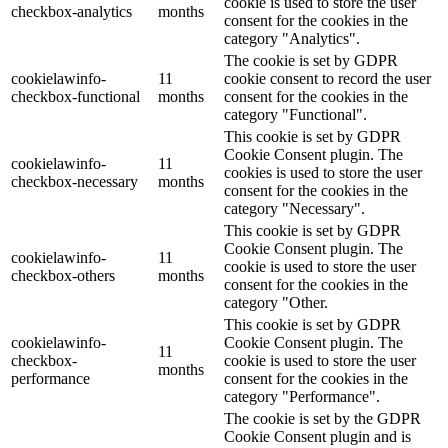
cookie is used to store the user
checkbox-analytics
months
consent for the cookies in the
category "Analytics".
The cookie is set by GDPR
cookielawinfo-
11
cookie consent to record the user
checkbox-functional
months
consent for the cookies in the
category "Functional".
This cookie is set by GDPR
Cookie Consent plugin. The
cookielawinfo-
11
cookies is used to store the user
checkbox-necessary
months
consent for the cookies in the
category "Necessary".
This cookie is set by GDPR
Cookie Consent plugin. The
cookielawinfo-
11
cookie is used to store the user
checkbox-others
months
consent for the cookies in the
category "Other.
This cookie is set by GDPR
cookielawinfo-
Cookie Consent plugin. The
11
checkbox-
cookie is used to store the user
months
performance
consent for the cookies in the
category "Performance".
The cookie is set by the GDPR
Cookie Consent plugin and is