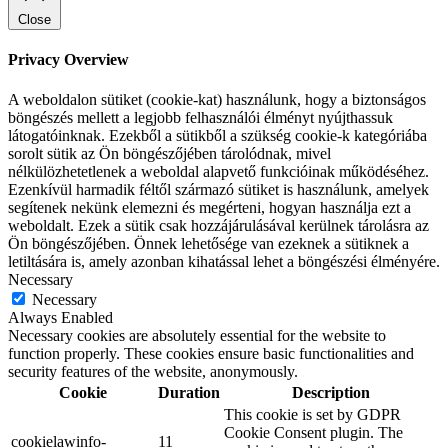
Close
Privacy Overview
A weboldalon sütiket (cookie-kat) használunk, hogy a biztonságos
böngészés mellett a legjobb felhasználói élményt nyújthassuk
látogatóinknak. Ezekből a sütikből a szükség cookie-k kategóriába
sorolt sütik az Ön böngészőjében tárolódnak, mivel
nélkülözhetetlenek a weboldal alapvető funkcióinak működéséhez.
Ezenkívül harmadik féltől származó sütiket is használunk, amelyek
segítenek nekünk elemezni és megérteni, hogyan használja ezt a
weboldalt. Ezek a sütik csak hozzájárulásával kerülnek tárolásra az
Ön böngészőjében. Önnek lehetősége van ezeknek a sütiknek a
letiltására is, amely azonban kihatással lehet a böngészési élményére.
Necessary
Necessary
Always Enabled
Necessary cookies are absolutely essential for the website to
function properly. These cookies ensure basic functionalities and
security features of the website, anonymously.
Cookie
Duration
Description
This cookie is set by GDPR
Cookie Consent plugin. The
cookielawinfo-
11