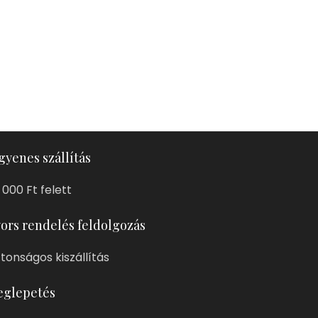
gyenes szállítás
 000 Ft felett
ors rendelés feldolgozás
ztonságos kiszállítás
glepetés