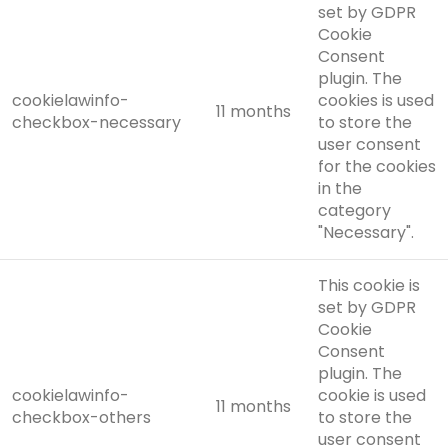
set by GDPR
Cookie
Consent
plugin. The
cookielawinfo-
cookies is used
11 months
checkbox-necessary
to store the
user consent
for the cookies
in the
category
"Necessary".
This cookie is
set by GDPR
Cookie
Consent
plugin. The
cookielawinfo-
cookie is used
11 months
checkbox-others
to store the
user consent