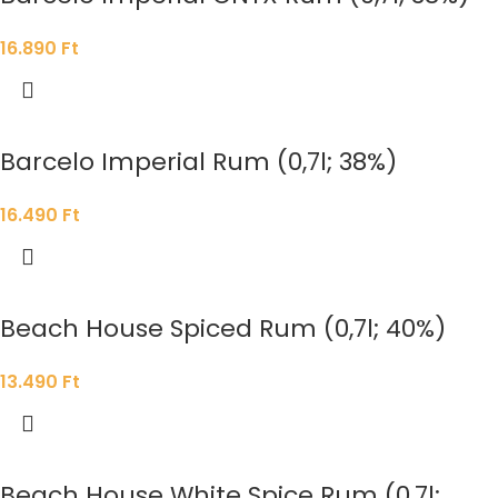
16.890
Ft
Barcelo Imperial Rum (0,7l; 38%)
16.490
Ft
Beach House Spiced Rum (0,7l; 40%)
13.490
Ft
Beach House White Spice Rum (0,7l;