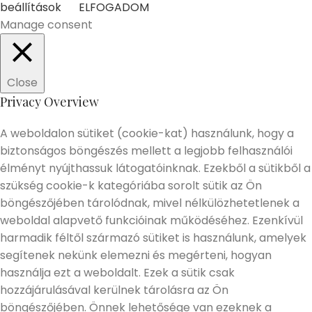
beállítások
ELFOGADOM
Manage consent
Close
Privacy Overview
A weboldalon sütiket (cookie-kat) használunk, hogy a
biztonságos böngészés mellett a legjobb felhasználói
élményt nyújthassuk látogatóinknak. Ezekből a sütikből a
szükség cookie-k kategóriába sorolt sütik az Ön
böngészőjében tárolódnak, mivel nélkülözhetetlenek a
weboldal alapvető funkcióinak működéséhez. Ezenkívül
harmadik féltől származó sütiket is használunk, amelyek
segítenek nekünk elemezni és megérteni, hogyan
használja ezt a weboldalt. Ezek a sütik csak
hozzájárulásával kerülnek tárolásra az Ön
böngészőjében. Önnek lehetősége van ezeknek a