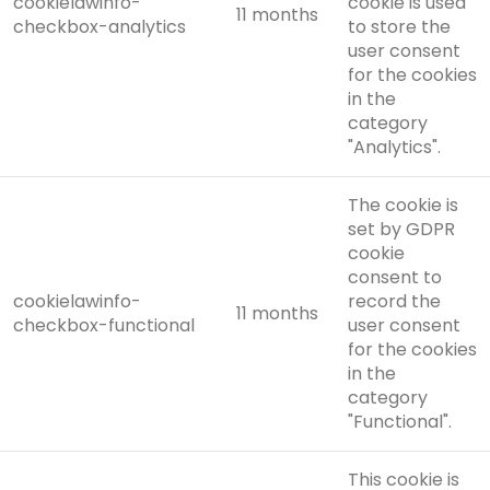
cookielawinfo-
cookie is used
11 months
checkbox-analytics
to store the
user consent
for the cookies
in the
category
"Analytics".
The cookie is
set by GDPR
cookie
consent to
cookielawinfo-
record the
11 months
checkbox-functional
user consent
for the cookies
in the
category
"Functional".
This cookie is