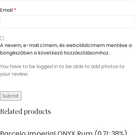
Email
*
A nevem, e-mail címem, és weboldalcímem mentése a
böngészőben a következő hozzászólásomhoz.
You have to be logged in to be able to add photos to
your review.
Related products
Barcelo Imperial ONYX Rum (0,7l; 38%)