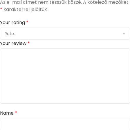
Az e-mail címet nem tesszük közzé.
A kötelező mezőket
*
karakterrel jelöltük
Your rating
*
Your review
*
Name
*