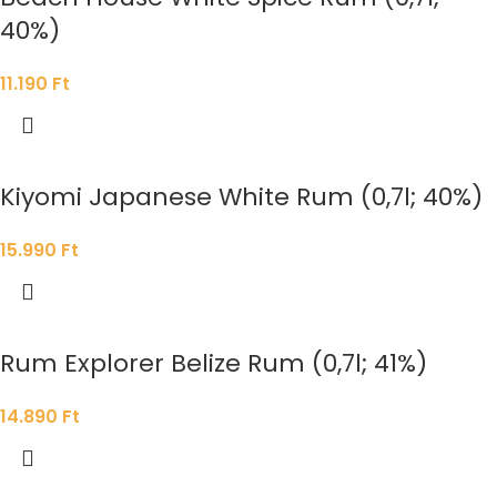
40%)
11.190
Ft
Kiyomi Japanese White Rum (0,7l; 40%)
15.990
Ft
Rum Explorer Belize Rum (0,7l; 41%)
14.890
Ft