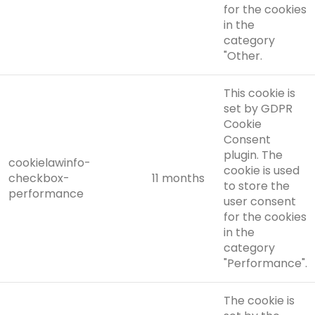
for the cookies
in the
category
"Other.
This cookie is
set by GDPR
Cookie
Consent
plugin. The
cookielawinfo-
cookie is used
checkbox-
11 months
to store the
performance
user consent
for the cookies
in the
category
"Performance".
The cookie is