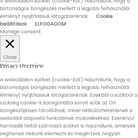
A weboldalon sütiket (cookie-kat) használunk, hogy a
biztonságos böngészés mellett a legjobb felhasználói
élményt nyújthassuk látogatóinknak.
Cookie
beállítások
ELFOGADOM
Manage consent
Close
Privacy Overview
A weboldalon sütiket (cookie-kat) használunk, hogy a
biztonságos böngészés mellett a legjobb felhasználói
élményt nyújthassuk látogatóinknak. Ezekből a sütikből a
szükség cookie-k kategóriába sorolt sütik az Ön
böngészőjében tárolódnak, mivel nélkülözhetetlenek a
weboldal alapvető funkcióinak működéséhez. Ezenkívül
harmadik féltől származó sütiket is használunk, amelyek
segítenek nekünk elemezni és megérteni, hogyan