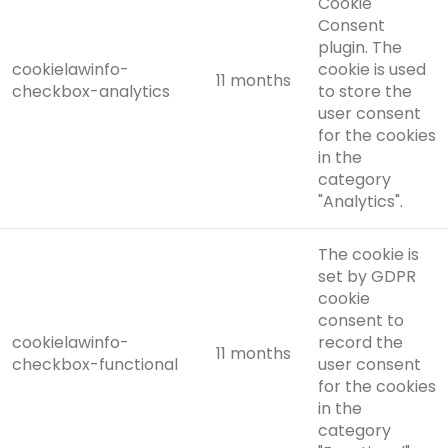
Cookie
Consent
plugin. The
cookielawinfo-
cookie is used
11 months
checkbox-analytics
to store the
user consent
for the cookies
in the
category
"Analytics".
The cookie is
set by GDPR
cookie
consent to
cookielawinfo-
record the
11 months
checkbox-functional
user consent
for the cookies
in the
category