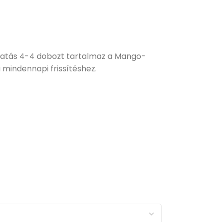
ogatás 4-4 dobozt tartalmaz a Mango-
mindennapi frissítéshez.