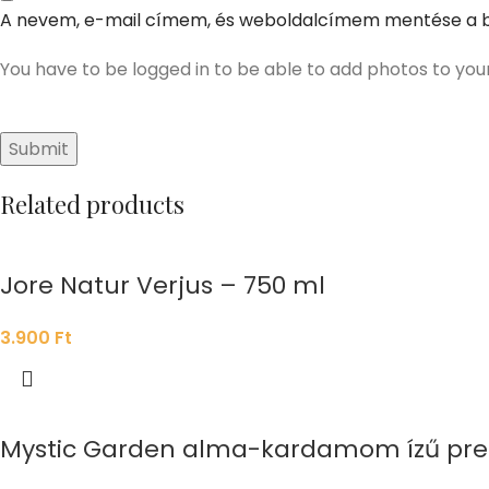
A nevem, e-mail címem, és weboldalcímem mentése a 
You have to be logged in to be able to add photos to you
Related products
Jore Natur Verjus – 750 ml
3.900
Ft
Mystic Garden alma-kardamom ízű prebi