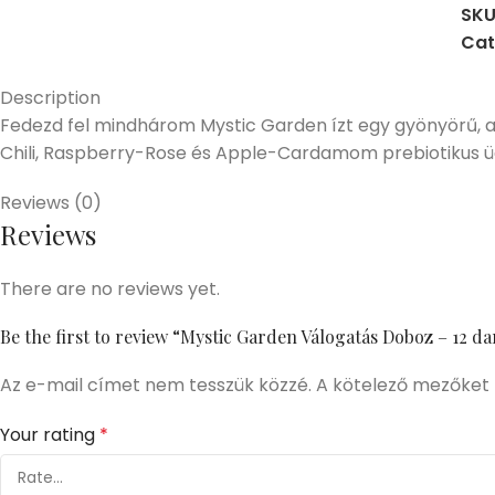
SKU
Cat
Description
Fedezd fel mindhárom Mystic Garden ízt egy gyönyörű, 
Chili, Raspberry-Rose és Apple-Cardamom prebiotikus üd
Reviews (0)
Reviews
There are no reviews yet.
Be the first to review “Mystic Garden Válogatás Doboz – 12 dar
Az e-mail címet nem tesszük közzé.
A kötelező mezőket
Your rating
*