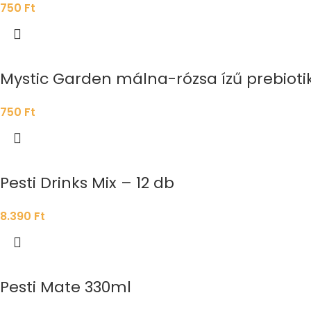
750
Ft
Mystic Garden málna-rózsa ízű prebiotik
750
Ft
Pesti Drinks Mix – 12 db
8.390
Ft
Pesti Mate 330ml