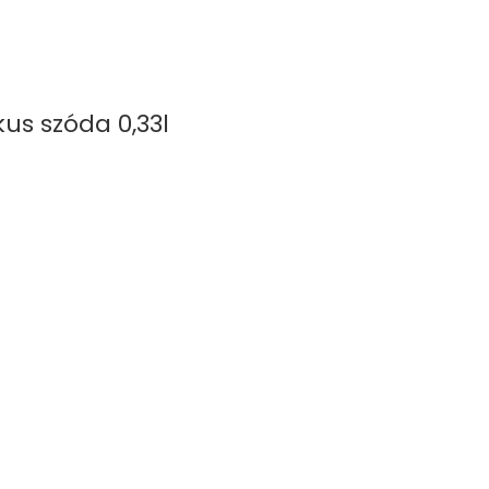
us szóda 0,33l