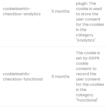
plugin. The
cookielawinfo-
cookie is used
11 months
checkbox-analytics
to store the
user consent
for the cookies
in the
category
"Analytics".
The cookie is
set by GDPR
cookie
consent to
cookielawinfo-
record the
11 months
checkbox-functional
user consent
for the cookies
in the
category
"Functional".