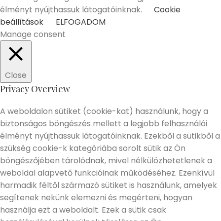
élményt nyújthassuk látogatóinknak.
Cookie
beállítások
ELFOGADOM
Manage consent
Close
Privacy Overview
A weboldalon sütiket (cookie-kat) használunk, hogy a
biztonságos böngészés mellett a legjobb felhasználói
élményt nyújthassuk látogatóinknak. Ezekből a sütikből a
szükség cookie-k kategóriába sorolt sütik az Ön
böngészőjében tárolódnak, mivel nélkülözhetetlenek a
weboldal alapvető funkcióinak működéséhez. Ezenkívül
harmadik féltől származó sütiket is használunk, amelyek
segítenek nekünk elemezni és megérteni, hogyan
használja ezt a weboldalt. Ezek a sütik csak