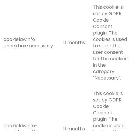
This cookie is
set by GDPR
Cookie
Consent
plugin. The
cookielawinfo-
cookies is used
11 months
checkbox-necessary
to store the
user consent
for the cookies
in the
category
"Necessary".
This cookie is
set by GDPR
Cookie
Consent
plugin. The
cookielawinfo-
cookie is used
11 months